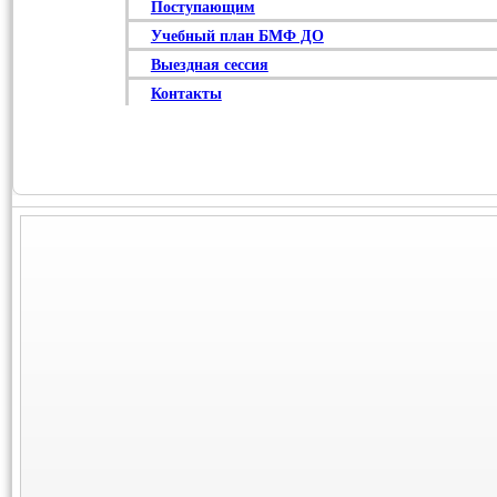
Поступающим
Учебный план БМФ ДО
Выездная сессия
Контакты