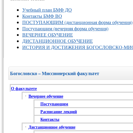
Учебный план БМФ ДО
Контакты БМФ ВО
ПОСТУПАЮЩИМ (дистанционная форма обучения)
Поступающим (вечерняя форма обучения)
ВЕЧЕРНЕЕ ОБУЧЕНИЕ
ДИСТАНЦИОННОЕ ОБУЧЕНИЕ
ИСТОРИЯ И ДОСТИЖЕНИЯ БОГОСЛОВСКО-МИ
Богословско – Миссионерский факультет
О факультете
Вечернее обучение
Поступающим
Расписание лекций
Контакты
Дистанционное обучение