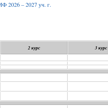
2026 – 2027 уч. г.
2 курс
3 курс