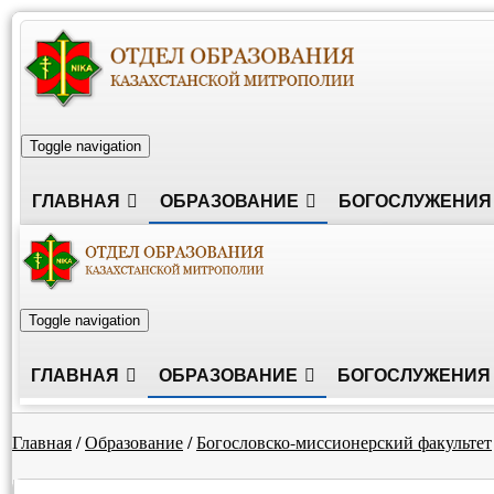
Toggle navigation
ГЛАВНАЯ
ОБРАЗОВАНИЕ
БОГОСЛУЖЕНИЯ
Toggle navigation
ГЛАВНАЯ
ОБРАЗОВАНИЕ
БОГОСЛУЖЕНИЯ
Главная
/
Образование
/
Богословско-миссионерский факультет