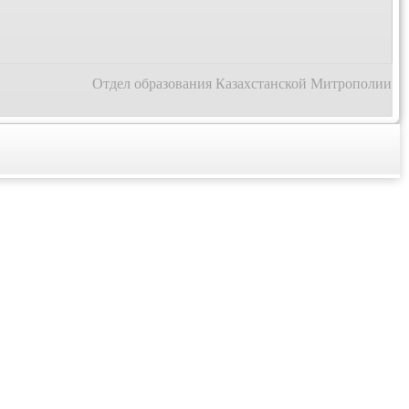
Отдел образования Казахстанской Митрополии