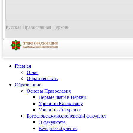
Русская Православная Церковь
Главная
О нас
Обратная связь
Образование
Основы Православия
Первые шаги в Церкви
Уроки по Катихизису
Уроки по Литургике
Богословско-миссионерский факультет
О факультете
Вечернее обучение