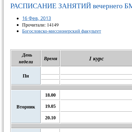
РАСПИСАНИЕ ЗАНЯТИЙ вечернего БМФ 
16 Фев, 2013
Прочитали: 14149
Богословско-миссионерский факультет
День
1 курс
Время
недели
Пн
18.00
19.05
Вторник
20.10