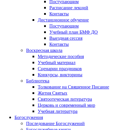
Поступающим
Расписание лекций
Контакты
Дистанционное обучение
Поступающим
Учебный план БМФ ДО
Выездная сессия
Контакты
Воскресная школа
Методические пособия
Учебный материал
Сценарии праздников
Конкурсы, викторины
Библиотека
Толкование на Священное Писание
Жития Святых
Святоотеческая литература
Церковь и современный мир
Учебная литература
Богослужения
Последование Богослужений
Богослужебные книги