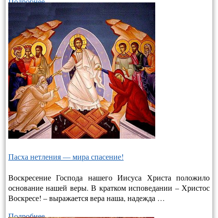
Подробнее…
Пасха нетления — мира спасение!
Воскресение Господа нашего Иисуса Христа положило
основание нашей веры. В кратком исповедании – Христос
Воскресе! – выража­ется вера наша, надежда …
Подробнее…