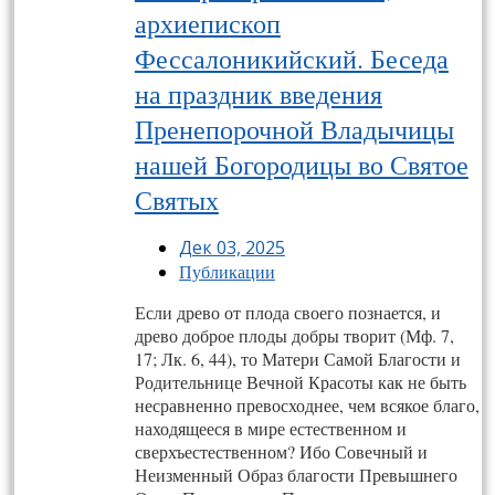
архиепископ
Фессалоникийский. Беседа
на праздник введения
Пренепорочной Владычицы
нашей Богородицы во Святое
Святых
Дек 03, 2025
Публикации
Если древо от плода своего познается, и
древо доброе плоды добры творит (Мф. 7,
17; Лк. 6, 44), то Матери Самой Благости и
Родительнице Вечной Красоты как не быть
несравненно превосходнее, чем всякое благо,
находящееся в мире естественном и
сверхъестественном? Ибо Совечный и
Неизменный Образ благости Превышнего