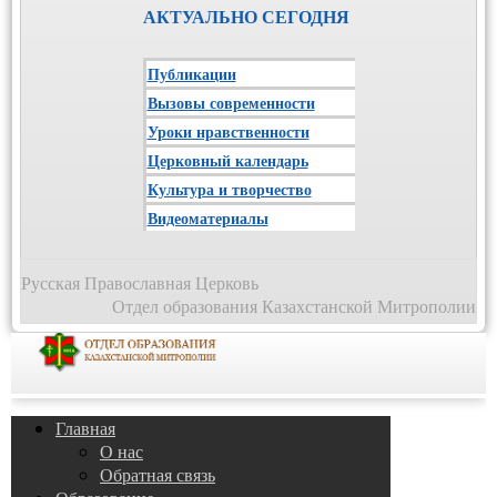
АКТУАЛЬНО СЕГОДНЯ
Публикации
Вызовы современности
Уроки нравственности
Церковный календарь
Культура и творчество
Видеоматериалы
Русская Православная Церковь
Отдел образования Казахстанской Митрополии
Главная
О нас
Обратная связь