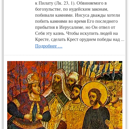
к Пилату (Лк. 23, 1). Обвиняемого в
богохульстве, по иудейским законам,
побивали камнями. Иисуса дважды хотели
побить камнями во время Его последнего
прибытия в Иерусалиме, но Он отвел от
Себя эту казнь. Чтобы искупить людей на
Кресте, сделать Крест орудием победы над ...
Подробнее …