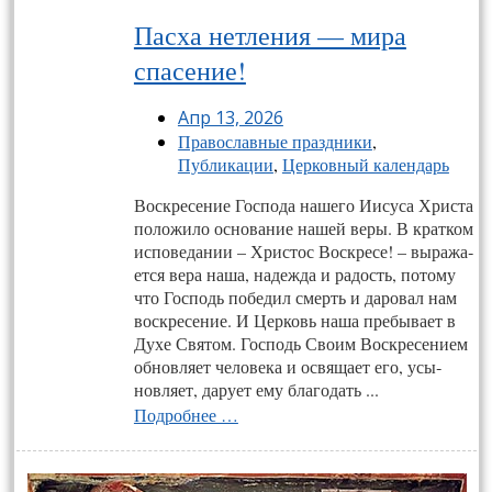
Пасха нетления — мира
спасение!
Апр 13, 2026
Православные праздники
,
Публикации
,
Церковный календарь
Воскресение Господа нашего Иисуса Христа
положило основание нашей веры. В кратком
исповедании – Христос Воскресе! – выража­
ется вера наша, надежда и радость, потому
что Господь победил смерть и даровал нам
воскресение. И Церковь наша пребывает в
Духе Святом. Господь Своим Воскресением
обновляет человека и освящает его, усы­
новляет, дарует ему благодать ...
Подробнее …