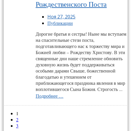
Рождественского Поста
Ноя 27, 2025
Публикации
Дорогие братья и сестры! Ныне мы вступаем
на спасительные стези поста,
подготавливающего нас к торжеству мира и
Божией любви – Рождеству Христову. В эти
священные дни наше стремление обновить
духовную жизнь будет поддерживаться
особыми дарами Свыше, божественной
благодатью и утешением от
приближающегося праздника явления в мир
воплотившегося Сына Божия. Строгость ...
Подробнее …
1
2
3