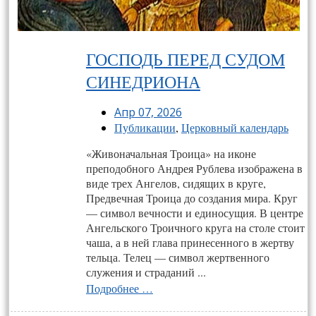
ГОСПОДЬ ПЕРЕД СУДОМ
СИНЕДРИОНА
Апр 07, 2026
Публикации
,
Церковный календарь
«Живоначальная Троица» на иконе
преподобного Андрея Рублева изображена в
виде трех Ангелов, сидящих в круге,
Предвечная Троица до создания мира. Круг
— символ вечности и единосущия. В центре
Ангельского Троичного круга на столе стоит
чаша, а в ней глава принесенного в жертву
тель­ца. Телец — символ жертвенного
служения и страданий ...
Подробнее …