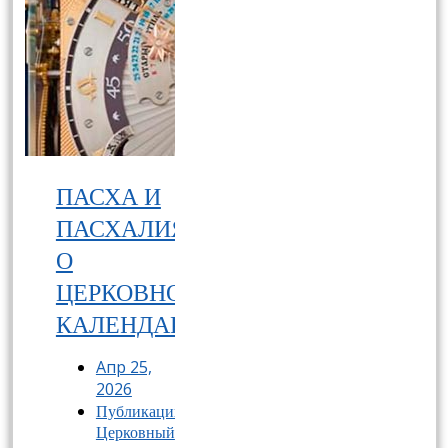
ПАСХА И
ПАСХАЛИЯ.
О
ЦЕРКОВНОМ
КАЛЕНДАРЕ
Апр 25,
2026
Публикации
,
Церковный