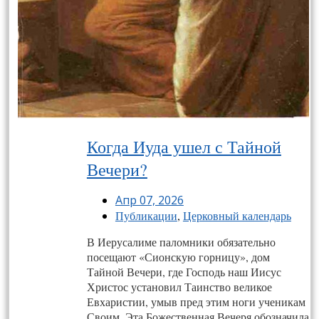
Когда Иуда ушел с Тайной
Вечери?
Апр 07, 2026
Публикации
,
Церковный календарь
В Иерусалиме паломники обязательно
посещают «Сионскую горницу», дом
Тайной Вечери, где Господь наш Иисус
Христос установил Таинство великое
Евхаристии, умыв пред этим ноги ученикам
Своим. Эта Божественная Вечеря обозначила