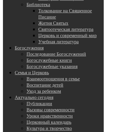
Библиотека
Толкование на Священное
Писание
Жития Святых
Святоотеческая литература
Церковь и современный мир
Учебная литература
Богослужения
Последование Богослужений
Богослужебные книги
Богослужебные указания
Семья и Церковь
Взаимоотношения в семье
Воспитание детей
Уход за ребенком
Актуально сегодня
Публикации
Вызовы современности
Уроки нравственности
Церковный календарь
Культура и творчество