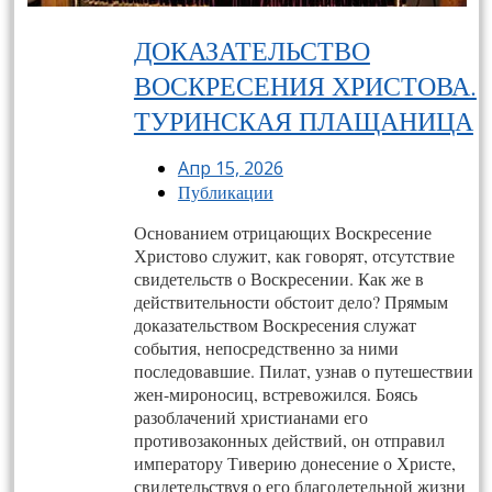
ДОКАЗАТЕЛЬСТВО
ВОСКРЕСЕНИЯ ХРИСТОВА.
ТУРИНСКАЯ ПЛАЩАНИЦА
Апр 15, 2026
Публикации
Основанием отрицающих Воскресение
Христово служит, как говорят, отсутствие
свидетельств о Воскресении. Как же в
действительно­сти обстоит дело? Прямым
доказательством Воскресения служат
события, непосредственно за ними
последовавшие. Пилат, узнав о путешествии
жен-мироносиц, встревожился. Боясь
разоблачений христианами его
противозаконных действий, он отправил
императору Тиверию донесение о Христе,
свидетельствуя о его благоде­тельной жизни