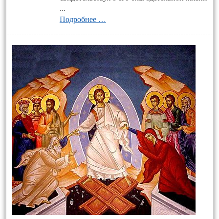
...
Подробнее …