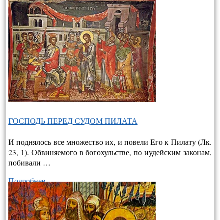
ГОСПОДЬ ПЕРЕД СУДОМ ПИЛАТА
И поднялось все множество их, и повели Его к Пилату (Лк.
23, 1). Обвиняемого в богохульстве, по иудейским законам,
побивали …
Подробнее…