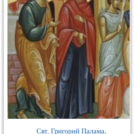
Свт. Григорий Палама,