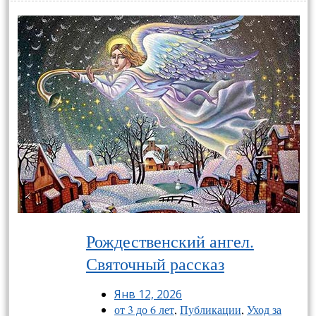
Рождественский ангел.
Святочный рассказ
Янв 12, 2026
от 3 до 6 лет
,
Публикации
,
Уход за