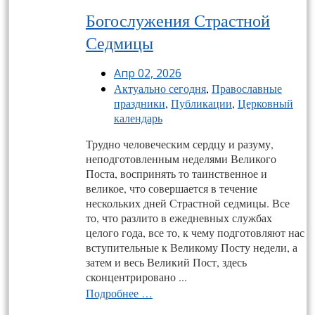
Богослужения Страстной
Седмицы
Апр 02, 2026
Актуально сегодня
,
Православные
праздники
,
Публикации
,
Церковный
календарь
Трудно человеческим сердцу и разуму,
неподготовленным неделями Великого
Поста, воспринять то таинственное и
великое, что совершается в течение
нескольких дней Страстной седмицы. Все
то, что разлито в ежедневных службах
целого года, все то, к чему подготовляют нас
вступительные к Великому Посту недели, а
затем и весь Великий Пост, здесь
сконцентрировано ...
Подробнее …