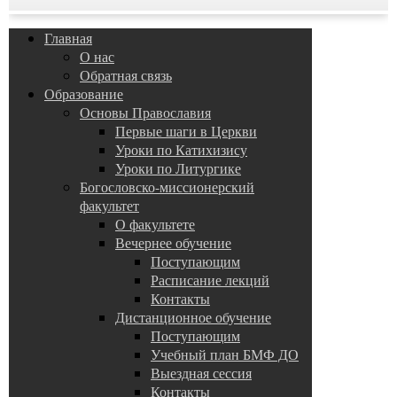
Главная
О нас
Обратная связь
Образование
Основы Православия
Первые шаги в Церкви
Уроки по Катихизису
Уроки по Литургике
Богословско-миссионерский
факультет
О факультете
Вечернее обучение
Поступающим
Расписание лекций
Контакты
Дистанционное обучение
Поступающим
Учебный план БМФ ДО
Выездная сессия
Контакты