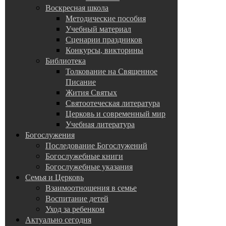
Воскресная школа
Методические пособия
Учебный материал
Сценарии праздников
Конкурсы, викторины
Библиотека
Толкование на Священное
Писание
Жития Святых
Святоотеческая литература
Церковь и современный мир
Учебная литература
Богослужения
Последование Богослужений
Богослужебные книги
Богослужебные указания
Семья и Церковь
Взаимоотношения в семье
Воспитание детей
Уход за ребенком
Актуально сегодня