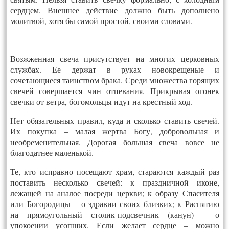
сердцем. Внешнее действие должно быть дополнено
молитвой, хотя бы самой простой, своими словами.
Возжженная свеча присутствует на многих церковных
службах. Ее держат в руках новокрещеные и
сочетающиеся таинством брака. Среди множества горящих
свечей совершается чин отпевания. Прикрывая огонек
свечки от ветра, богомольцы идут на крестный ход.
Нет обязательных правил, куда и сколько ставить свечей.
Их покупка – малая жертва Богу, добровольная и
необременительная. Дорогая большая свеча вовсе не
благодатнее маленькой.
Те, кто исправно посещают храм, стараются каждый раз
поставить несколько свечей: к праздничной иконе,
лежащей на аналое посреди церкви; к образу Спасителя
или Богородицы – о здравии своих близких; к Распятию
на прямоугольный столик-подсвечник (канун) – о
упокоении усопших. Если желает сердце – можно