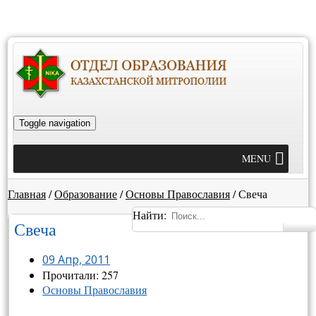
Toggle navigation
MENU
Главная
/
Образование
/
Основы Православия
/
Свеча
Найти:
Свеча
09 Апр, 2011
Прочитали: 257
Основы Православия