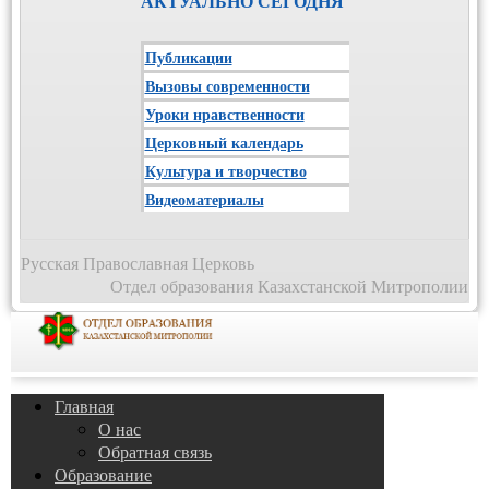
АКТУАЛЬНО СЕГОДНЯ
Публикации
Вызовы современности
Уроки нравственности
Церковный календарь
Культура и творчество
Видеоматериалы
Русская Православная Церковь
Отдел образования Казахстанской Митрополии
Главная
О нас
Обратная связь
Образование