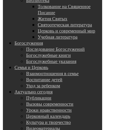
Библиотека
Толкование на Священное
Писание
Жития Святых
Святоотеческая литература
Церковь и современный мир
Учебная литература
Богослужения
Последование Богослужений
Богослужебные книги
Богослужебные указания
Семья и Церковь
Взаимоотношения в семье
Воспитание детей
Уход за ребенком
Актуально сегодня
Публикации
Вызовы современности
Уроки нравственности
Церковный календарь
Культура и творчество
Видеоматериалы