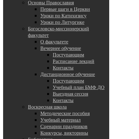
Основы Православия
Первые шаги в Церкви
Уроки по Катихизису
Уроки по Литургике
Богословско-миссионерский
факультет
О факультете
Вечернее обучение
Поступающим
Расписание лекций
Контакты
Дистанционное обучение
Поступающим
Учебный план БМФ ДО
Выездная сессия
Контакты
Воскресная школа
Методические пособия
Учебный материал
Сценарии праздников
Конкурсы, викторины