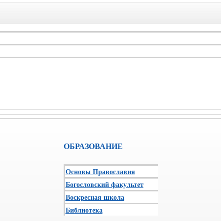
ОБРАЗОВАНИЕ
Основы Православия
Богословский факультет
Воскресная школа
Библиотека