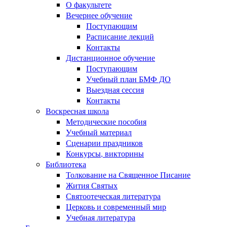
О факультете
Вечернее обучение
Поступающим
Расписание лекций
Контакты
Дистанционное обучение
Поступающим
Учебный план БМФ ДО
Выездная сессия
Контакты
Воскресная школа
Методические пособия
Учебный материал
Сценарии праздников
Конкурсы, викторины
Библиотека
Толкование на Священное Писание
Жития Святых
Святоотеческая литература
Церковь и современный мир
Учебная литература