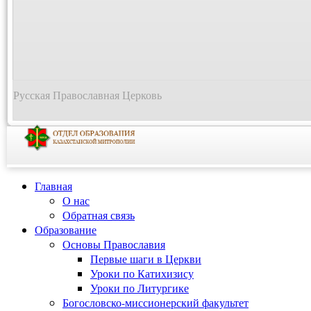
Русская Православная Церковь
Главная
О нас
Обратная связь
Образование
Основы Православия
Первые шаги в Церкви
Уроки по Катихизису
Уроки по Литургике
Богословско-миссионерский факультет