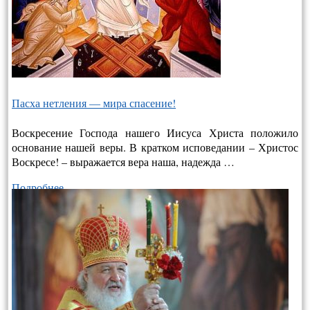
Пасха нетления — мира спасение!
Воскресение Господа нашего Иисуса Христа положило
основание нашей веры. В кратком исповедании – Христос
Воскресе! – выража­ется вера наша, надежда …
Подробнее…