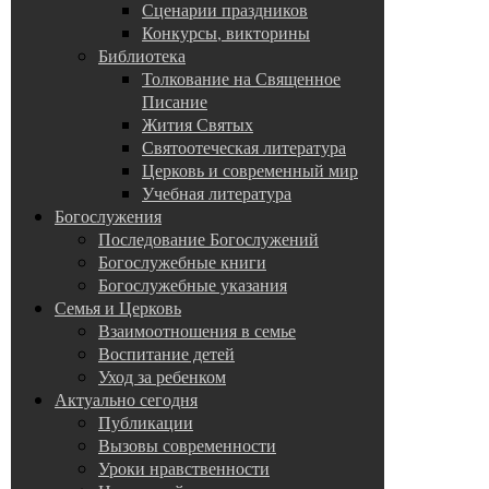
Сценарии праздников
Конкурсы, викторины
Библиотека
Толкование на Священное
Писание
Жития Святых
Святоотеческая литература
Церковь и современный мир
Учебная литература
Богослужения
Последование Богослужений
Богослужебные книги
Богослужебные указания
Семья и Церковь
Взаимоотношения в семье
Воспитание детей
Уход за ребенком
Актуально сегодня
Публикации
Вызовы современности
Уроки нравственности