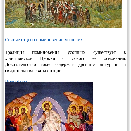
Святые отцы о поминовении усопших
Традиция поминовения усопших существует в
христианской Церкви с самого ее основания.
Доказательство тому содержат древние литургии и
свидетельства святых отцов …
Подробнее…