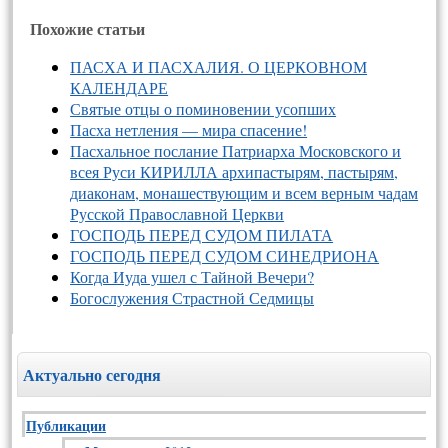
Похожие статьи
ПАСХА И ПАСХАЛИЯ. О ЦЕРКОВНОМ
КАЛЕНДАРЕ
Святые отцы о поминовении усопших
Пасха нетления — мира спасение!
Пасхальное послание Патриарха Московского и
всея Руси КИРИЛЛА архипастырям, пастырям,
диаконам, монашествующим и всем верным чадам
Русской Православной Церкви
ГОСПОДЬ ПЕРЕД СУДОМ ПИЛАТА
ГОСПОДЬ ПЕРЕД СУДОМ СИНЕДРИОНА
Когда Иуда ушел с Тайной Вечери?
Богослужения Страстной Седмицы
Актуально сегодня
Публикации