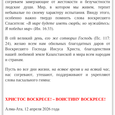
согреваем замерзающие от жестокости и безучастности
людские души. Мир, в котором мы живем, терпит
небывалые по своему характеру испытания. Ввиду этого,
особенно важно твердо помнить слова воскресшего
Спасителя: «
В мире будете иметь скорбь; но мужайтесь:
Я победил мир
» (Ин. 16:33).
В сей великий день,
его же сотворил Господь
(Пс. 117:
24), желаю всем нам обильных благодатных даров от
Воскресшего Господа Иисуса Христа, благоденствия
нашей любимой земле Казахстанской и мира всем народам
и странам.
Пусть во все дни жизни,
на всякое время и на всякий час,
нас согревают, утешают, поддерживают и укрепляют
слова пасхального гимна:
ХРИСТОС ВОСКРЕСЕ! – ВОИСТИНУ ВОСКРЕСЕ!
Алма-Ата, 12 апреля 2026 года