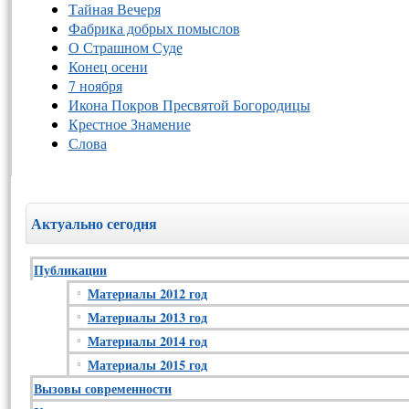
Тайная Вечеря
Фабрика добрых помыслов
О Страшном Суде
Конец осени
7 ноября
Икона Покров Пресвятой Богородицы
Крестное Знамение
Слова
Актуально сегодня
Публикации
Материалы 2012 год
Материалы 2013 год
Материалы 2014 год
Материалы 2015 год
Вызовы современности