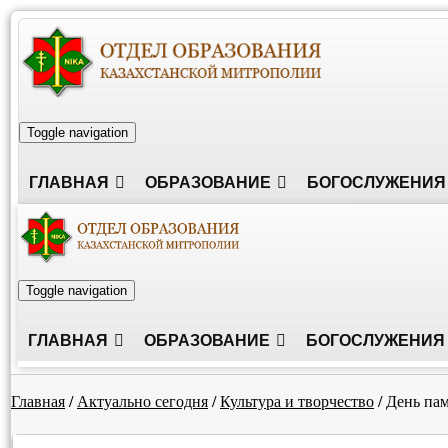
Toggle navigation
ГЛАВНАЯ
ОБРАЗОВАНИЕ
БОГОСЛУЖЕНИЯ
Toggle navigation
ГЛАВНАЯ
ОБРАЗОВАНИЕ
БОГОСЛУЖЕНИЯ
Главная
/
Актуально сегодня
/
Культура и творчество
/
День па