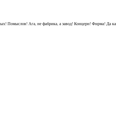
рых! Помыслов! Ага, не фабрика, а завод! Концерн! Фирма! Да к