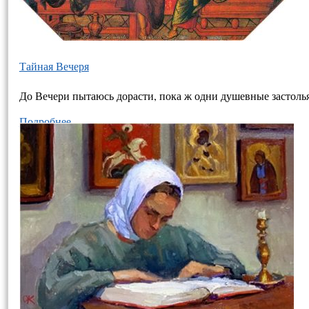
Тайная Вечеря
До Вечери пытаюсь дорасти, пока ж одни душевные застолья:
Подробнее…