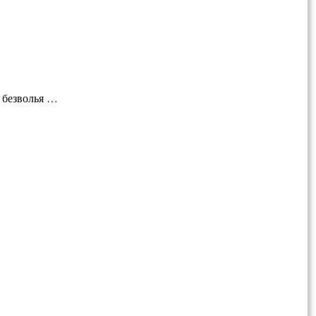
, безволья …