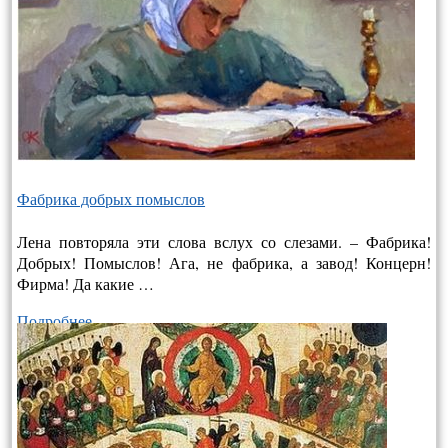
Фабрика добрых помыслов
Лена повторяла эти слова вслух со слезами. – Фабрика!
Добрых! Помыслов! Ага, не фабрика, а завод! Концерн!
Фирма! Да какие …
Подробнее…