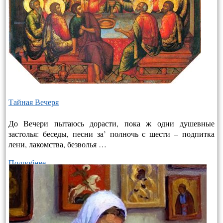
Тайная Вечеря
До Вечери пытаюсь дорасти, пока ж одни душевные
застолья: беседы, песни за’ полночь с шести – подпитка
лени, лакомства, безволья …
Подробнее…