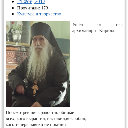
21 Фев, 2017
Прочитали: 179
Культура и творчество
Ушёл от нас
архимандрит Кирилл.
Поосмотревшись,радостно обнимет
всех, кого вырастил, наставил,возлюбил,
кого теперь навеки не покинет.