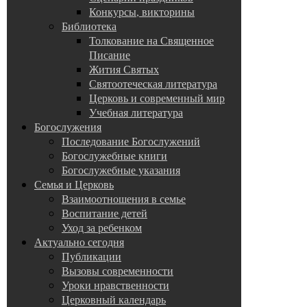
Конкурсы, викторины
Библиотека
Толкование на Священное
Писание
Жития Святых
Святоотеческая литература
Церковь и современный мир
Учебная литература
Богослужения
Последование Богослужений
Богослужебные книги
Богослужебные указания
Семья и Церковь
Взаимоотношения в семье
Воспитание детей
Уход за ребенком
Актуально сегодня
Публикации
Вызовы современности
Уроки нравственности
Церковный календарь