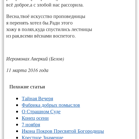
всё доброе,а с злобой нас рассорила.
Весна,твоё искусство проповедницы
я перенять хотел бы.Ради этого
хожу в полях,куда спустились лестницы
из рая,всеми вёснами воспетого.
Иеромонах Аверкий (Белов)
11 марта 2016 года
Похожие статьи
Тайная Вечеря
Фабрика добрых помыслов
О Страшном Суде
Конец осени
7 ноября
Икона Покров Пресвятой Богородицы
Крестное Знамение