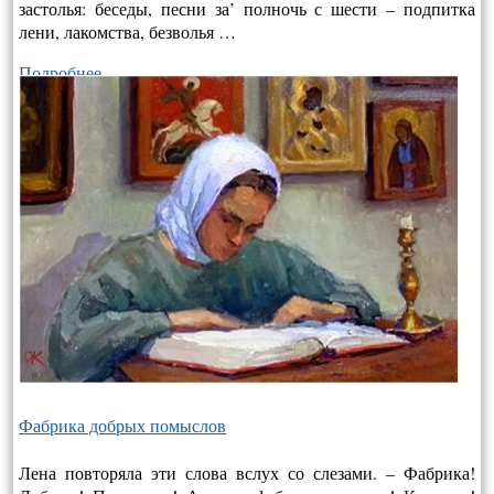
застолья: беседы, песни за’ полночь с шести – подпитка
лени, лакомства, безволья …
Подробнее…
Фабрика добрых помыслов
Лена повторяла эти слова вслух со слезами. – Фабрика!