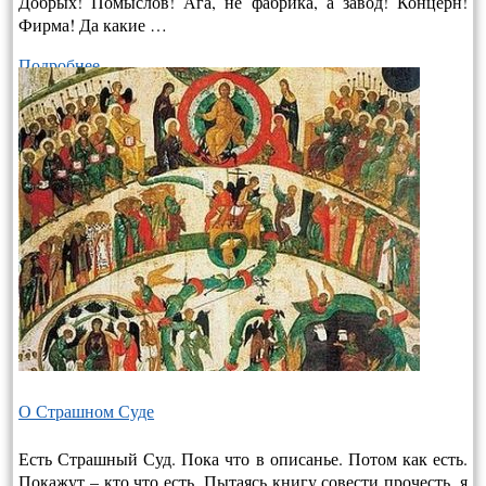
Добрых! Помыслов! Ага, не фабрика, а завод! Концерн!
Фирма! Да какие …
Подробнее…
О Страшном Суде
Есть Страшный Суд. Пока что в описанье. Потом как есть.
Покажут – кто что есть. Пытаясь книгу совести прочесть, я