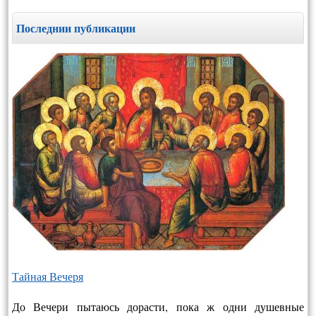
Последнии публикации
Тайная Вечеря
До Вечери пытаюсь дорасти, пока ж одни душевные