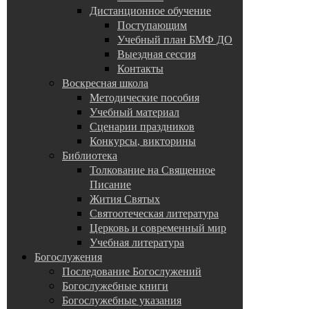
Дистанционное обучение
Поступающим
Учебный план БМФ ДО
Выездная сессия
Контакты
Воскресная школа
Методические пособия
Учебный материал
Сценарии праздников
Конкурсы, викторины
Библиотека
Толкование на Священное
Писание
Жития Святых
Святоотеческая литература
Церковь и современный мир
Учебная литература
Богослужения
Последование Богослужений
Богослужебные книги
Богослужебные указания