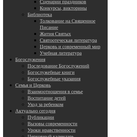
Сценарии праздников
Конкурсы, викторины
Библиотека
Толкование на Священное
Писание
Жития Святых
Святоотеческая литература
Церковь и современный мир
Учебная литература
Богослужения
Последование Богослужений
Богослужебные книги
Богослужебные указания
Семья и Церковь
Взаимоотношения в семье
Воспитание детей
Уход за ребенком
Актуально сегодня
Публикации
Вызовы современности
Уроки нравственности
Церковный календарь