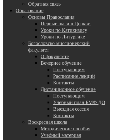
Обратная связь
Образование
Основы Православия
Первые шаги в Церкви
Уроки по Катихизису
Уроки по Литургике
Богословско-миссионерский
факультет
О факультете
Вечернее обучение
Поступающим
Расписание лекций
Контакты
Дистанционное обучение
Поступающим
Учебный план БМФ ДО
Выездная сессия
Контакты
Воскресная школа
Методические пособия
Учебный материал