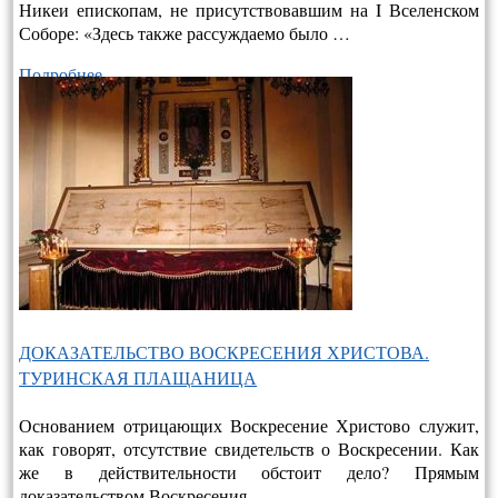
Никеи епископам, не присутствовавшим на I Вселенском
Соборе: «Здесь также рассуждаемо было …
Подробнее…
ДОКАЗАТЕЛЬСТВО ВОСКРЕСЕНИЯ ХРИСТОВА.
ТУРИНСКАЯ ПЛАЩАНИЦА
Основанием отрицающих Воскресение Христово служит,
как говорят, отсутствие свидетельств о Воскресении. Как
же в действительно­сти обстоит дело? Прямым
доказательством Воскресения …