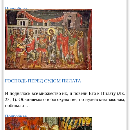
Подробнее…
ГОСПОДЬ ПЕРЕД СУДОМ ПИЛАТА
И поднялось все множество их, и повели Его к Пилату (Лк.
23, 1). Обвиняемого в богохульстве, по иудейским законам,
побивали …
Подробнее…