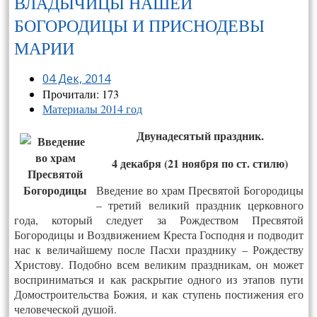
ВЛАДЫЧИЦЫ НАШЕЙ
БОГОРОДИЦЫ И ПРИСНОДЕВЫ
МАРИИ
04 Дек, 2014
Прочитали: 173
Материалы 2014 год
Двунадесятый праздник.
4 декабря (21 ноября по ст. стилю)
Введение во храм Пресвятой Богородицы
– третий великий праздник церковного
года, который следует за Рождеством Пресвятой
Богородицы и Воздвижением Креста Господня и подводит
нас к величайшему после Пасхи празднику – Рождеству
Христову. Подобно всем великим праздникам, он может
восприниматься и как раскрытие одного из этапов пути
Домостроительства Божия, и как ступень постижения его
человеческой душой.