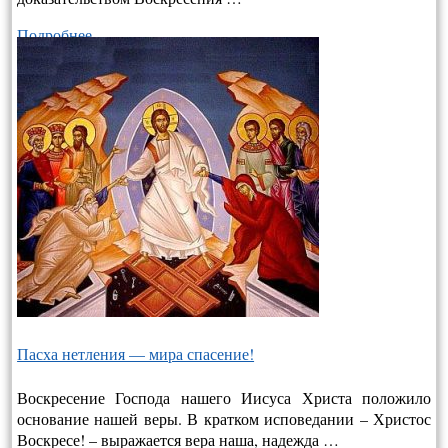
Подробнее…
Пасха нетления — мира спасение!
Воскресение Господа нашего Иисуса Христа положило
основание нашей веры. В кратком исповедании – Христос
Воскресе! – выража­ется вера наша, надежда …