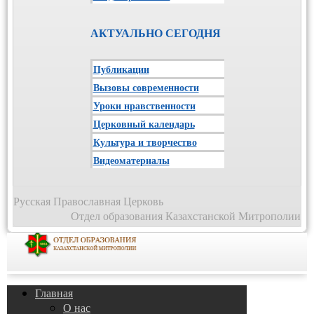
АКТУАЛЬНО СЕГОДНЯ
Публикации
Вызовы современности
Уроки нравственности
Церковный календарь
Культура и творчество
Видеоматериалы
Русская Православная Церковь
Отдел образования Казахстанской Митрополии
Главная
О нас