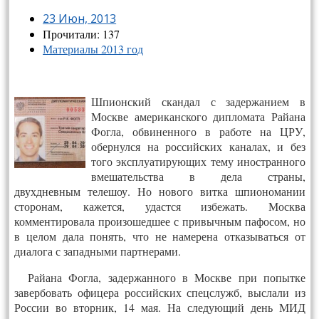
23 Июн, 2013
Прочитали: 137
Материалы 2013 год
Шпионский скандал с задержанием в
Москве американского дипломата Райана
Фогла, обвиненного в работе на ЦРУ,
обернулся на российских каналах, и без
того эксплуатирующих тему иностранного
вмешательства в дела страны,
двухдневным телешоу. Но нового витка шпиономании
сторонам, кажется, удастся избежать. Москва
комментировала произошедшее с привычным пафосом, но
в целом дала понять, что не намерена отказываться от
диалога с западными партнерами.
Райана Фогла, задержанного в Москве при попытке
завербовать офицера российских спецслужб, выслали из
России во вторник, 14 мая. На следующий день МИД