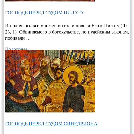
ГОСПОДЬ ПЕРЕД СУДОМ ПИЛАТА
И поднялось все множество их, и повели Его к Пилату (Лк.
23, 1). Обвиняемого в богохульстве, по иудейским законам,
побивали …
Подробнее…
ГОСПОДЬ ПЕРЕД СУДОМ СИНЕДРИОНА