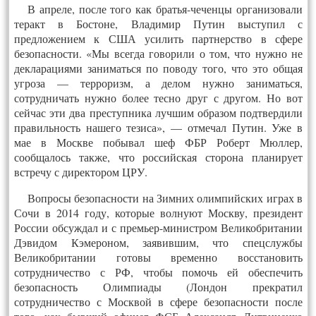
В апреле, после того как братья-чеченцы организовали
теракт в Бостоне, Владимир Путин выступил с
предложением к США усилить партнерство в сфере
безопасности. «Мы всегда говорили о том, что нужно не
декларациями заниматься по поводу того, что это общая
угроза — терроризм, а делом нужно заниматься,
сотрудничать нужно более тесно друг с другом. Но вот
сейчас эти два преступника лучшим образом подтвердили
правильность нашего тезиса», — отмечал Путин. Уже в
мае в Москве побывал шеф ФБР Роберт Мюллер,
сообщалось также, что российская сторона планирует
встречу с директором ЦРУ.
Вопросы безопасности на Зимних олимпийских играх в
Сочи в 2014 году, которые волнуют Москву, президент
России обсуждал и с премьер-министром Великобритании
Дэвидом Кэмероном, заявившим, что спецслужбы
Великобритании готовы временно восстановить
сотрудничество с РФ, чтобы помочь ей обеспечить
безопасность Олимпиады (Лондон прекратил
сотрудничество с Москвой в сфере безопасности после