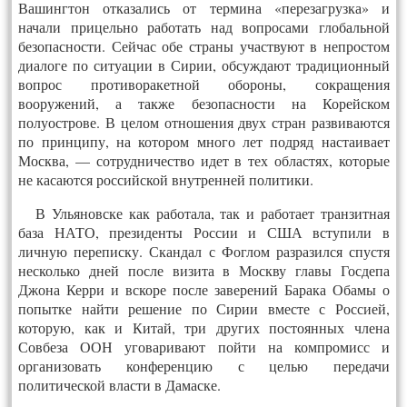
Вашингтон отказались от термина «перезагрузка» и
начали прицельно работать над вопросами глобальной
безопасности. Сейчас обе страны участвуют в непростом
диалоге по ситуации в Сирии, обсуждают традиционный
вопрос противоракетной обороны, сокращения
вооружений, а также безопасности на Корейском
полуострове. В целом отношения двух стран развиваются
по принципу, на котором много лет подряд настаивает
Москва, — сотрудничество идет в тех областях, которые
не касаются российской внутренней политики.
В Ульяновске как работала, так и работает транзитная
база НАТО, президенты России и США вступили в
личную переписку. Скандал с Фоглом разразился спустя
несколько дней после визита в Москву главы Госдепа
Джона Керри и вскоре после заверений Барака Обамы о
попытке найти решение по Сирии вместе с Россией,
которую, как и Китай, три других постоянных члена
Совбеза ООН уговаривают пойти на компромисс и
организовать конференцию с целью передачи
политической власти в Дамаске.