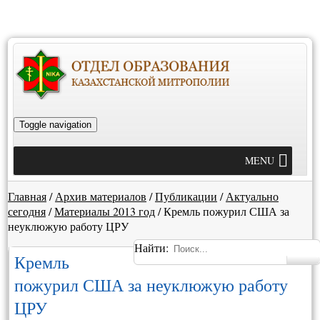
Toggle navigation
MENU
Главная
/
Архив материалов
/
Публикации
/
Актуально
сегодня
/
Материалы 2013 год
/
Кремль пожурил США за
неуклюжую работу ЦРУ
Найти:
Кремль
пожурил США за неуклюжую работу
ЦРУ