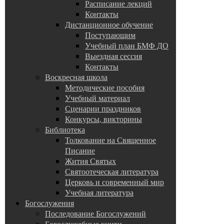
Расписание лекций
Контакты
Дистанционное обучение
Поступающим
Учебный план БМФ ДО
Выездная сессия
Контакты
Воскресная школа
Методические пособия
Учебный материал
Сценарии праздников
Конкурсы, викторины
Библиотека
Толкование на Священное
Писание
Жития Святых
Святоотеческая литература
Церковь и современный мир
Учебная литература
Богослужения
Последование Богослужений
Богослужебные книги