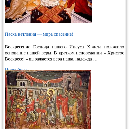
Пасха нетления — мира спасение!
Воскресение Господа нашего Иисуса Христа положило
основание нашей веры. В кратком исповедании – Христос
Воскресе! – выража­ется вера наша, надежда …
Подробнее…