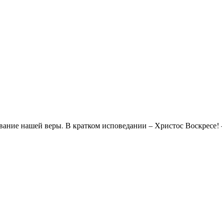
ание нашей веры. В кратком исповедании – Христос Воскресе! –