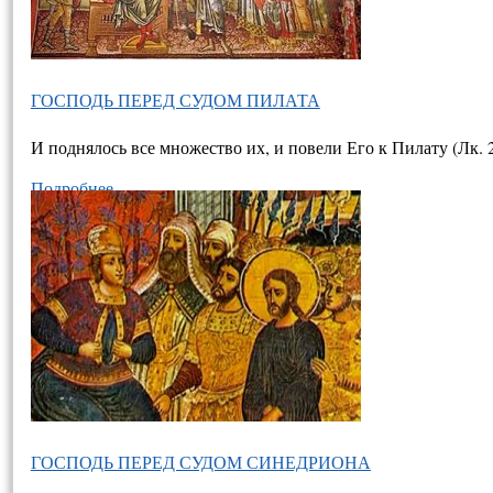
ГОСПОДЬ ПЕРЕД СУДОМ ПИЛАТА
И поднялось все множество их, и повели Его к Пилату (Лк. 
Подробнее…
ГОСПОДЬ ПЕРЕД СУДОМ СИНЕДРИОНА