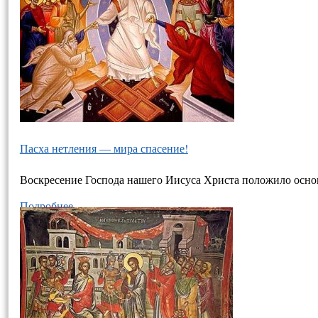
Пасха нетления — мира спасение!
Воскресение Господа нашего Иисуса Христа положило основ
Подробнее…