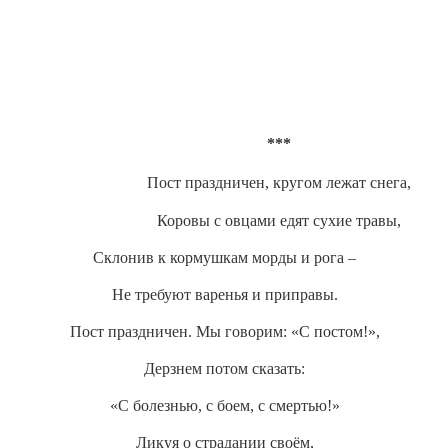
***
Пост праздничен, кругом лежат снега,
Коровы с овцами едят сухие травы,
Склонив к кормушкам морды и рога –
Не требуют варенья и приправы.
Пост праздничен. Мы говорим: «С постом!»,
Дерзнем потом сказать:
«С болезнью, с боем, с смертью!»
Ликуя о страдании своём,