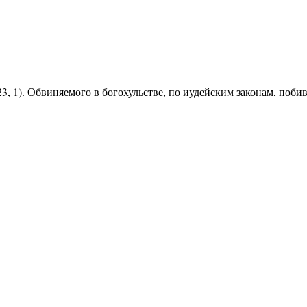
23, 1). Обвиняемого в богохульстве, по иудейским законам, поб