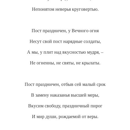
Непонятом неверья круговертью.
Пост праздничен, у Вечного огня
Несут свой пост нарядные солдаты,
А мы, у плит над вкусностью мудря, –
Не огненны, не святы, не крылаты.
Пост праздничен, отбыв сей малый срок
В замену наказанья высшей меры,
Вкусим свободу, праздничный пирог
И мир души, рождаемой от веры.