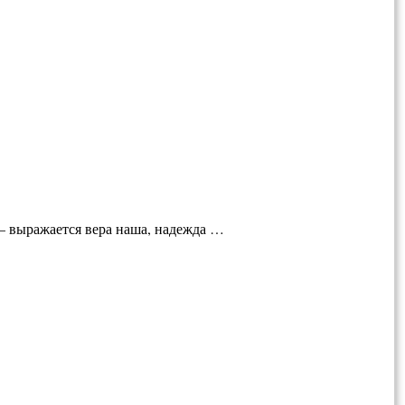
 выража­ется вера наша, надежда …