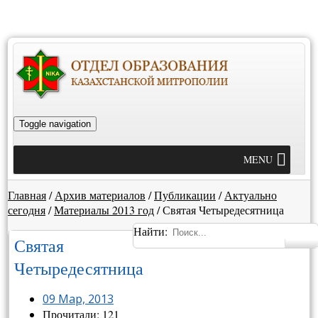
Toggle navigation
MENU
Главная
/
Архив материалов
/
Публикации
/
Актуально
сегодня
/
Материалы 2013 год
/
Святая Четыредесятница
Найти:
Святая
Четыредесятница
09 Мар, 2013
Прочитали: 121