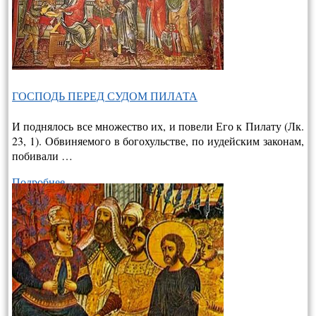
ГОСПОДЬ ПЕРЕД СУДОМ ПИЛАТА
И поднялось все множество их, и повели Его к Пилату (Лк.
23, 1). Обвиняемого в богохульстве, по иудейским законам,
побивали …
Подробнее…