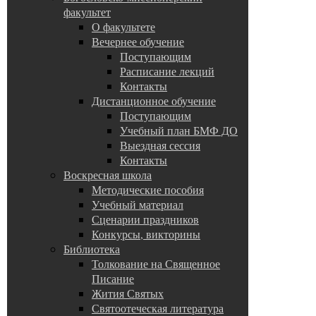
факультет
О факультете
Вечернее обучение
Поступающим
Расписание лекций
Контакты
Дистанционное обучение
Поступающим
Учебный план БМФ ДО
Выездная сессия
Контакты
Воскресная школа
Методические пособия
Учебный материал
Сценарии праздников
Конкурсы, викторины
Библиотека
Толкование на Священное
Писание
Жития Святых
Святоотеческая литература