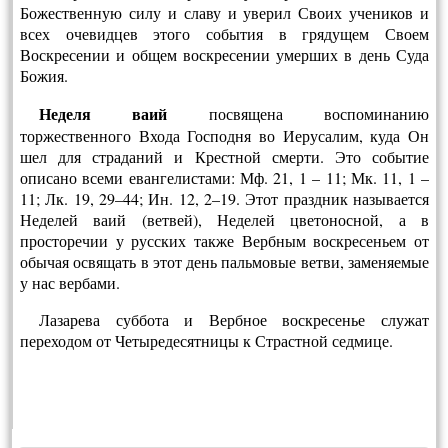
Божественную силу и славу и уверил Своих учеников и
всех очевидцев этого события в грядущем Своем
Воскресении и общем воскресении умерших в день Суда
Божия.
Неделя ваий
посвящена воспоминанию
торжественного Входа Господня во Иерусалим, куда Он
шел для страданий и Крестной смерти. Это событие
описано всеми евангелистами: Мф. 21, 1 – 11; Мк. 11, 1 –
11; Лк. 19, 29–44; Ин. 12, 2–19. Этот праздник называется
Неделей ваий (ветвей), Неделей цветоносной, а в
просторечии у русских также Вербным воскресеньем от
обычая освящать в этот день пальмовые ветви, заменяемые
у нас вербами.
Лазарева суббота и Вербное воскресенье служат
переходом от Четыредесят­ницы к Страстной седмице.