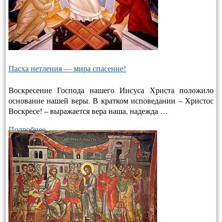
Пасха нетления — мира спасение!
Воскресение Господа нашего Иисуса Христа положило
основание нашей веры. В кратком исповедании – Христос
Воскресе! – выража­ется вера наша, надежда …
Подробнее…