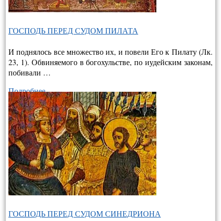
ГОСПОДЬ ПЕРЕД СУДОМ ПИЛАТА
И поднялось все множество их, и повели Его к Пилату (Лк.
23, 1). Обвиняемого в богохульстве, по иудейским законам,
побивали …
Подробнее…
ГОСПОДЬ ПЕРЕД СУДОМ СИНЕДРИОНА