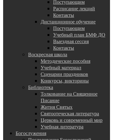
Поступающим
Расписание лекций
Контакты
Дистанционное обучение
Поступающим
Учебный план БМФ ДО
Выездная сессия
Контакты
Воскресная школа
Методические пособия
Учебный материал
Сценарии праздников
Конкурсы, викторины
Библиотека
Толкование на Священное
Писание
Жития Святых
Святоотеческая литература
Церковь и современный мир
Учебная литература
Богослужения
Последование Богослужений