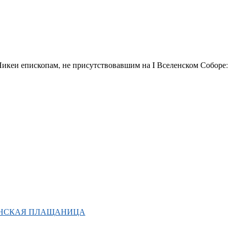
Никеи епископам, не присутствовавшим на I Вселенском Соборе
ИНСКАЯ ПЛАЩАНИЦА