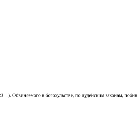
23, 1). Обвиняемого в богохульстве, по иудейским законам, поб