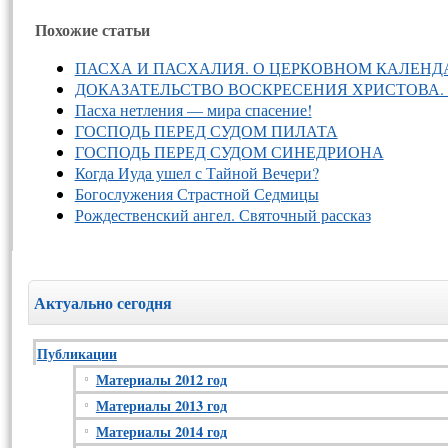
Похожие статьи
ПАСХА И ПАСХАЛИЯ. О ЦЕРКОВНОМ КАЛЕНД
ДОКАЗАТЕЛЬСТВО ВОСКРЕСЕНИЯ ХРИСТОВА
Пасха нетления — мира спасение!
ГОСПОДЬ ПЕРЕД СУДОМ ПИЛАТА
ГОСПОДЬ ПЕРЕД СУДОМ СИНЕДРИОНА
Когда Иуда ушел с Тайной Вечери?
Богослужения Страстной Седмицы
Рождественский ангел. Святочный рассказ
Актуально сегодня
Публикации
Материалы 2012 год
Материалы 2013 год
Материалы 2014 год