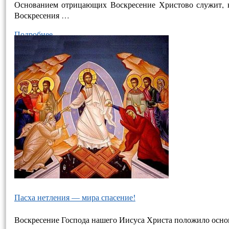
Основанием отрицающих Воскресение Христово служит, как
Воскресения …
Подробнее…
Пасха нетления — мира спасение!
Воскресение Господа нашего Иисуса Христа положило основ