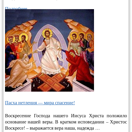
Подробнее…
Пасха нетления — мира спасение!
Воскресение Господа нашего Иисуса Христа положило
основание нашей веры. В кратком исповедании – Христос
Воскресе! – выража­ется вера наша, надежда …