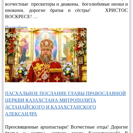
всечестные пресвитеры и диаконы, боголюбивые иноки и
инокини, дорогие братья и сёстры! ХРИСТОС
ВОСКРЕСЕ! …
Подробнее…
ПАСХАЛЬНОЕ ПОСЛАНИЕ ГЛАВЫ ПРАВОСЛАВНОЙ
ЦЕРКВИ КАЗАХСТАНА МИТРОПОЛИТА
АСТАНАЙСКОГО И КАЗАХСТАНСКОГО
АЛЕКСАНДРА
Преосвященные архипастыри! Всечестные отцы! Дорогие
братья и сестры, жители земли Казахстанской! В