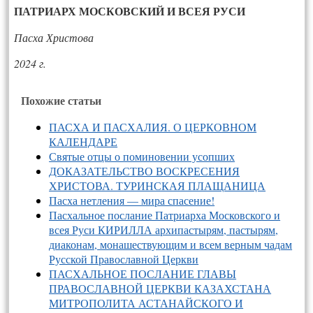
ПАТРИАРХ МОСКОВСКИЙ И ВСЕЯ РУСИ
Пасха Христова
2024 г.
Похожие статьи
ПАСХА И ПАСХАЛИЯ. О ЦЕРКОВНОМ
КАЛЕНДАРЕ
Святые отцы о поминовении усопших
ДОКАЗАТЕЛЬСТВО ВОСКРЕСЕНИЯ
ХРИСТОВА. ТУРИНСКАЯ ПЛАЩАНИЦА
Пасха нетления — мира спасение!
Пасхальное послание Патриарха Московского и
всея Руси КИРИЛЛА архипастырям, пастырям,
диаконам, монашествующим и всем верным чадам
Русской Православной Церкви
ПАСХАЛЬНОЕ ПОСЛАНИЕ ГЛАВЫ
ПРАВОСЛАВНОЙ ЦЕРКВИ КАЗАХСТАНА
МИТРОПОЛИТА АСТАНАЙСКОГО И