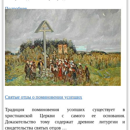
Подробнее…
Святые отцы о поминовении усопших
Традиция поминовения усопших существует в
христианской Церкви с самого ее основания.
Доказательство тому содержат древние литургии и
свидетельства святых отцов …