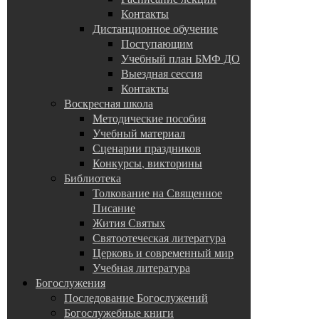
Контакты
Дистанционное обучение
Поступающим
Учебный план БМФ ДО
Выездная сессия
Контакты
Воскресная школа
Методические пособия
Учебный материал
Сценарии праздников
Конкурсы, викторины
Библиотека
Толкование на Священное
Писание
Жития Святых
Святоотеческая литература
Церковь и современный мир
Учебная литература
Богослужения
Последование Богослужений
Богослужебные книги