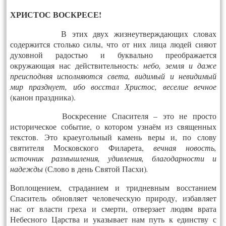
ХРИСТОС ВОСКРЕСЕ!
В этих двух жизнеутверждающих словах
содержится столько силы, что от них лица людей сияют
духовной радостью и буквально преображается
окружающая нас действительность:
небо, земля и даже
преисподняя исполняются света, видимый и невидимый
мир празднует, ибо восстал Христос, веселие вечное
(канон праздника).
Воскресение Спасителя – это не просто
историческое событие, о котором узнаём из священных
текстов. Это краеугольный камень веры и, по слову
святителя Московского Филарета,
вечная новость,
источник размышления, удивления, благодарности и
надежды
(Слово в день Святой Пасхи)
.
Воплощением, страданием и тридневным восстанием
Спаситель обновляет человеческую природу, избавляет
нас от власти греха и смерти, отверзает людям врата
Небесного Царства и указывает нам путь к единству с