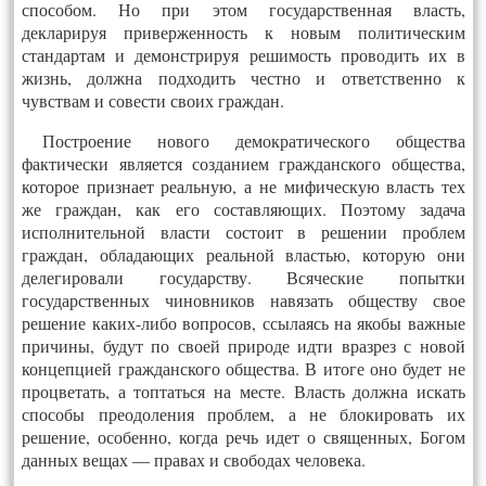
способом. Но при этом государственная власть,
декларируя приверженность к новым политическим
стандартам и демонстрируя решимость проводить их в
жизнь, должна подходить честно и ответственно к
чувствам и совести своих граждан.
Построение нового демократического общества
фактически является созданием гражданского общества,
которое признает реальную, а не мифическую власть тех
же граждан, как его составляющих. Поэтому задача
исполнительной власти состоит в решении проблем
граждан, обладающих реальной властью, которую они
делегировали государству. Всяческие попытки
государственных чиновников навязать обществу свое
решение каких-либо вопросов, ссылаясь на якобы важные
причины, будут по своей природе идти вразрез с новой
концепцией гражданского общества. В итоге оно будет не
процветать, а топтаться на месте. Власть должна искать
способы преодоления проблем, а не блокировать их
решение, особенно, когда речь идет о священных, Богом
данных вещах — правах и свободах человека.