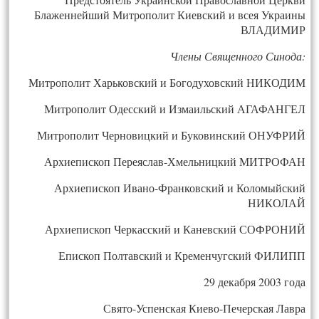
Блаженнейший Митрополит Киевский и всея Украины
ВЛАДИМИР
Члены Священного Синода:
Митрополит Харьковский и Богодуховский НИКОДИМ
Митрополит Одесский и Измаильский АГАФАНГЕЛ
Митрополит Черновицкий и Буковинский ОНУФРИЙ
Архиепископ Переяслав-Хмельницкий МИТРОФАН
Архиепископ Ивано-Франковский и Коломыйский
НИКОЛАЙ
Архиепископ Черкасский и Каневский СОФРОНИЙ
Епископ Полтавский и Кременчугский ФИЛИПП
29 декабря 2003 года
Свято-Успенская Киево-Печерская Лавра