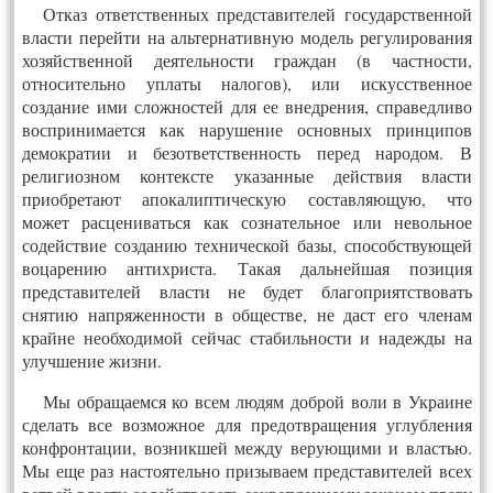
Отказ ответственных представителей государственной
власти перейти на альтернативную модель регулирования
хозяйственной деятельности граждан (в частности,
относительно уплаты налогов), или искусственное
создание ими сложностей для ее внедрения, справедливо
воспринимается как нарушение основных принципов
демократии и безответственность перед народом. В
религиозном контексте указанные действия власти
приобретают апокалиптическую составляющую, что
может расцениваться как сознательное или невольное
содействие созданию технической базы, способствующей
воцарению антихриста. Такая дальнейшая позиция
представителей власти не будет благоприятствовать
снятию напряженности в обществе, не даст его членам
крайне необходимой сейчас стабильности и надежды на
улучшение жизни.
Мы обращаемся ко всем людям доброй воли в Украине
сделать все возможное для предотвращения углубления
конфронтации, возникшей между верующими и властью.
Мы еще раз настоятельно призываем представителей всех