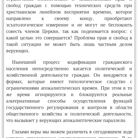
свобод граждан с помощью технических средств при
христианском линейном восприятии времени, которое
направлено к своему концу, приобретают
эсхатологическое измерение и не могут не беспокоить
совесть членов Церкви, так как поднимается вопрос: с
какой целью это совершается? Проблема прав и свобод в
такой ситуации не может быть лишь частным делом
верующих.
Нынешний процесс кодификации гражданского
населения непосредственно касается политической и
хозяйственной деятельности граждан. Он внедряется в
формах, которые имеют типологическое сходство с
ограничениями апокалиптических времен. При этом в то
же время игнорируются и блокируются реальные
альтернативные способы осуществления функций
государственного регулирования и контроля в области
общественного хозяйства и политической деятельности,
что вызывает у верующих апокалиптические параллели.
Глазами веры мы можем различить в сегодняшнем ходе
истории определенные эсхатологические признаки. В то