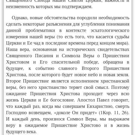
неизменность которых мы подтверждаем.
Однако, новые обстоятельства породили необходимость
сделать некоторые разъяснения для углубления понимания
данной проблематики в контексте эсхатологического
измерения нашей веры (то есть того, что касается судьбы
Церкви и Ее чад в последние времена перед концом мира).
Наша вера, основанная на исторических свидетельствах
Священного Писания и Символа Веры о Пришествии
Христовом и Его спасительной победе, обращена в
будущее, к событию славного Второго Пришествия
Христова, после которого будет новое небо и новая земля.
Второе Пришествие является исполнением христианской
веры, без него христианство теряет свой смысл. Поэтому
ожидание Пришествия Христова проходит через всю
жизнь Церкви и Ее богословие. Апостол Павел говорит,
что каждый раз, когда мы совершаем Евхаристию, смерть
Господню возвещаем, «доколе Он придет» (1Кор. 11, 26).
И каждый день, произнося Символ Веры, мы выражаем
веру в ожидаемое Пришествие Христово и в жизнь
будущего века.