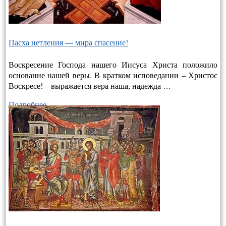
Пасха нетления — мира спасение!
Воскресение Господа нашего Иисуса Христа положило
основание нашей веры. В кратком исповедании – Христос
Воскресе! – выража­ется вера наша, надежда …
Подробнее…