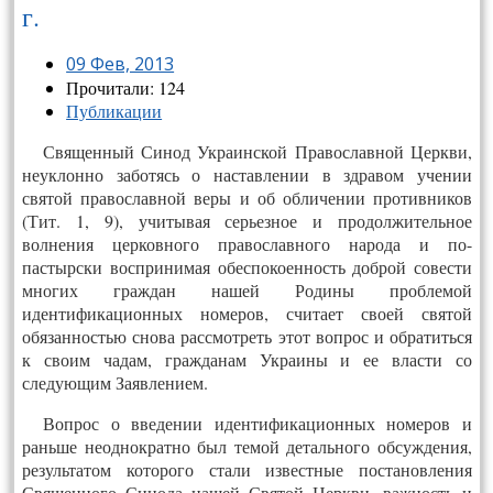
г.
09 Фев, 2013
Прочитали: 124
Публикации
Священный Синод Украинской Православной Церкви,
неуклонно заботясь о наставлении в здравом учении
святой православной веры и об обличении противников
(Тит. 1, 9), учитывая серьезное и продолжительное
волнения церковного православного народа и по-
пастырски воспринимая обеспокоенность доброй совести
многих граждан нашей Родины проблемой
идентификационных номеров, считает своей святой
обязанностью снова рассмотреть этот вопрос и обратиться
к своим чадам, гражданам Украины и ее власти со
следующим Заявлением.
Вопрос о введении идентификационных номеров и
раньше неоднократно был темой детального обсуждения,
результатом которого стали известные постановления
Священного Синода нашей Святой Церкви, важность и