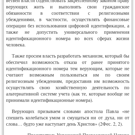
ветвей власти содействовать закрепленному законом праву
верующих жить и выполнять свои гражданские
обязанности в соответствии с религиозными
убеждениями, в частности, осуществлять финансовые
операции без использования цифровой идентификации, а
также не допустить универсального применения
идентификационного номера во всех сферах жизни
человека.
Также просим власть разработать механизм, который бы
обеспечил возможность отказа от ранее принятого
идентификационного номера тем верующим, которые не
считают возможным пользоваться им по своим
религиозным убеждениям, предоставив им возможность
осуществлять свою хозяйственную деятельность по
альтернативной системе учета (как те, которые вообще не
принимали идентификационные номера).
Верующих призываем словами апостола Павла «не
спешить колебаться умом и смущаться ни от духа, ни от
слова… будто уже наступает день Христов» (2Фес. 2, 2).
Предстоятель Украинской Православной Церкви