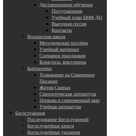
Дистанционное обучение
Поступающим
Учебный план БМФ ДО
Выездная сессия
Контакты
Воскресная школа
Методические пособия
Учебный материал
Сценарии праздников
Конкурсы, викторины
Библиотека
Толкование на Священное
Писание
Жития Святых
Святоотеческая литература
Церковь и современный мир
Учебная литература
Богослужения
Последование Богослужений
Богослужебные книги
Богослужебные указания