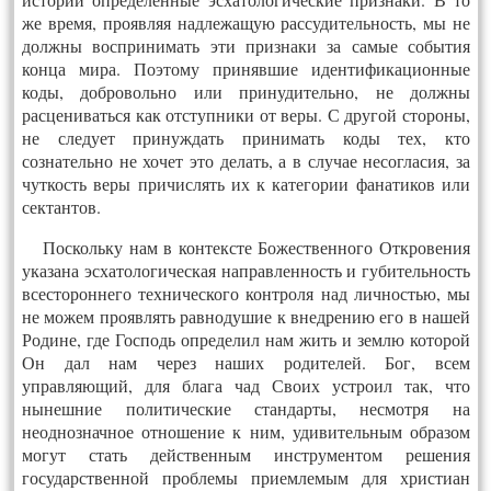
же время, проявляя надлежащую рассудительность, мы не
должны воспринимать эти признаки за самые события
конца мира. Поэтому принявшие идентификационные
коды, добровольно или принудительно, не должны
расцениваться как отступники от веры. С другой стороны,
не следует принуждать принимать коды тех, кто
сознательно не хочет это делать, а в случае несогласия, за
чуткость веры причислять их к категории фанатиков или
сектантов.
Поскольку нам в контексте Божественного Откровения
указана эсхатологическая направленность и губительность
всестороннего технического контроля над личностью, мы
не можем проявлять равнодушие к внедрению его в нашей
Родине, где Господь определил нам жить и землю которой
Он дал нам через наших родителей. Бог, всем
управляющий, для блага чад Своих устроил так, что
нынешние политические стандарты, несмотря на
неоднозначное отношение к ним, удивительным образом
могут стать действенным инструментом решения
государственной проблемы приемлемым для христиан