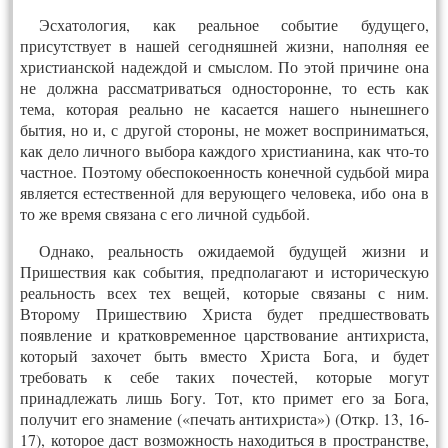
Эсхатология, как реальное событие будущего,
присутствует в нашей сегодняшней жизни, наполняя ее
христианской надеждой и смыслом. По этой причине она
не должна рассматриваться односторонне, то есть как
тема, которая реально не касается нашего нынешнего
бытия, но и, с другой стороны, не может восприниматься,
как дело личного выбора каждого христианина, как что-то
частное. Поэтому обеспокоенность конечной судьбой мира
является естественной для верующего человека, ибо она в
то же время связана с его личной судьбой.
Однако, реальность ожидаемой будущей жизни и
Пришествия как события, предполагают и историческую
реальность всех тех вещей, которые связаны с ним.
Второму Пришествию Христа будет предшествовать
появление и кратковременное царствование антихриста,
который захочет быть вместо Христа Бога, и будет
требовать к себе таких почестей, которые могут
принадлежать лишь Богу. Тот, кто примет его за Бога,
получит его знамение («печать антихриста») (Откр. 13, 16-
17), которое даст возможность находиться в пространстве,