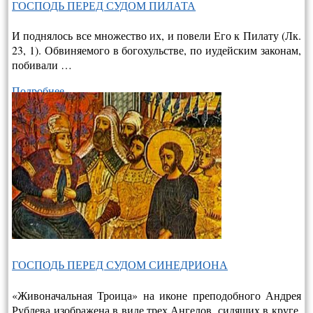
ГОСПОДЬ ПЕРЕД СУДОМ ПИЛАТА
И поднялось все множество их, и повели Его к Пилату (Лк.
23, 1). Обвиняемого в богохульстве, по иудейским законам,
побивали …
Подробнее…
ГОСПОДЬ ПЕРЕД СУДОМ СИНЕДРИОНА
«Живоначальная Троица» на иконе преподобного Андрея
Рублева изображена в виде трех Ангелов, сидящих в круге,