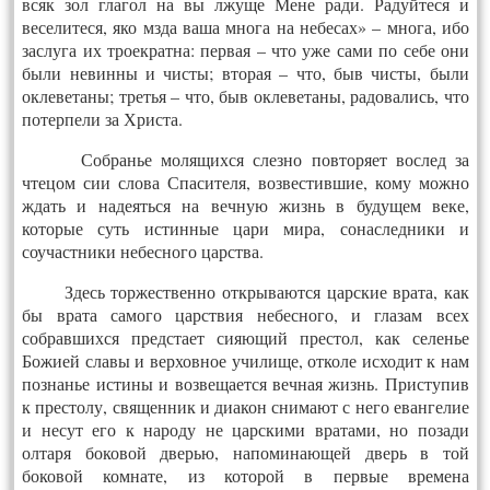
всяк зол глагол на вы лжуще Мене ради. Радуйтеся и
веселитеся, яко мзда ваша многа на небесах» – многа, ибо
заслуга их троекратна: первая – что уже сами по себе они
были невинны и чисты; вторая – что, быв чисты, были
оклеветаны; третья – что, быв оклеветаны, радовались, что
потерпели за Христа.
Собранье молящихся слезно повторяет вослед за
чтецом сии слова Спасителя, возвестившие, кому можно
ждать и надеяться на вечную жизнь в будущем веке,
которые суть истинные цари мира, сонаследники и
соучастники небесного царства.
Здесь торжественно открываются царские врата, как
бы врата самого царствия небесного, и глазам всех
собравшихся предстает сияющий престол, как селенье
Божией славы и верховное училище, отколе исходит к нам
познанье истины и возвещается вечная жизнь. Приступив
к престолу, священник и диакон снимают с него евангелие
и несут его к народу не царскими вратами, но позади
олтаря боковой дверью, напоминающей дверь в той
боковой комнате, из которой в первые времена