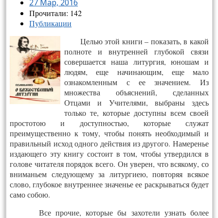
27 Мар, 2016
Прочитали: 142
Публикации
Целью этой книги – показать, в какой
полноте и внутренней глубокой связи
совершается наша литургия, юношам и
людям, еще начинающим, еще мало
ознакомленным с ее значением. Из
множества объяснений, сделанных
Отцами и Учителями, выбраны здесь
только те, которые доступны всем своей
простотою и доступностью, которые служат
преимущественно к тому, чтобы понять необходимый и
правильный исход одного действия из другого.
Намеренье
издающего эту книгу состоит в том, чтобы утвердился в
голове читателя порядок всего. Он уверен, что всякому, со
вниманьем следующему за литургиею, повторяя всякое
слово, глубокое внутреннее значенье ее раскрываться будет
само собою.
Все прочие, которые бы захотели узнать более