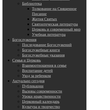
Библиотека
Толкование на Священное
Писание
Жития Святых
Святоотеческая литература
Церковь и современный мир
Учебная литература
Богослужения
Последование Богослужений
Богослужебные книги
Богослужебные указания
Семья и Церковь
Взаимоотношения в семье
Воспитание детей
Уход за ребенком
Актуально сегодня
Публикации
Вызовы современности
Уроки нравственности
Церковный календарь
Культура и творчество