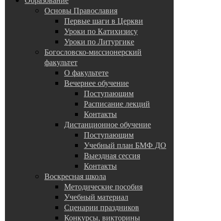
Основы Православия
Первые шаги в Церкви
Уроки по Катихизису
Уроки по Литургике
Богословско-миссионерский
факультет
О факультете
Вечернее обучение
Поступающим
Расписание лекций
Контакты
Дистанционное обучение
Поступающим
Учебный план БМФ ДО
Выездная сессия
Контакты
Воскресная школа
Методические пособия
Учебный материал
Сценарии праздников
Конкурсы, викторины