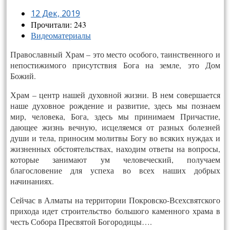
12 Дек, 2019
Прочитали: 243
Видеоматериалы
Православный Храм – это место особого, таинственного и
непостижимого присутствия Бога на земле, это Дом
Божий.
Храм – центр нашей духовной жизни. В нем совершается
наше духовное рождение и развитие, здесь мы познаем
мир, человека, Бога, здесь мы принимаем Причастие,
дающее жизнь вечную, исцеляемся от разных болезней
души и тела, приносим молитвы Богу во всяких нуждах и
жизненных обстоятельствах, находим ответы на вопросы,
которые занимают ум человеческий, получаем
благословение для успеха во всех наших добрых
начинаниях.
Сейчас в Алматы на территории Покровско-Всехсвятского
прихода идет строительство большого каменного храма в
честь Собора Пресвятой Богородицы….