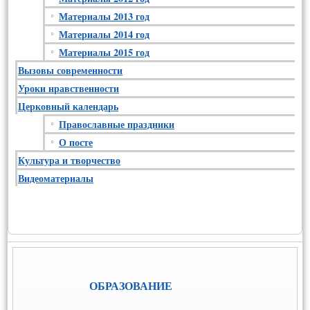
Материалы 2013 год
Материалы 2014 год
Материалы 2015 год
Вызовы современности
Уроки нравственности
Церковный календарь
Православные праздники
О посте
Культура и творчество
Видеоматериалы
ОБРАЗОВАНИЕ