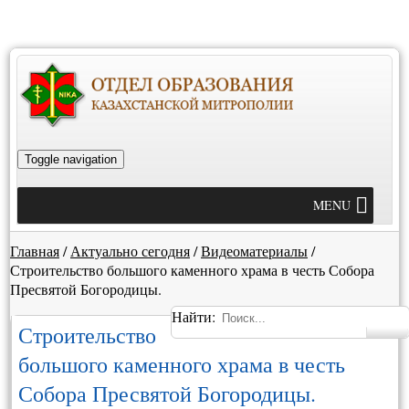
Toggle navigation
MENU
Главная
/
Актуально сегодня
/
Видеоматериалы
/
Строительство большого каменного храма в честь Собора
Пресвятой Богородицы.
Найти:
Строительство
большого каменного храма в честь
Собора Пресвятой Богородицы.