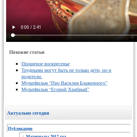
Похожие статьи
Прощеное воскресенье
Трудными могут быть не только дети, но и
родители.
Мультфильм “Про Василия Блаженного”
Мультфильм “Егорий Храбрый”
Актуально сегодня
Публикации
Материалы 2012 год