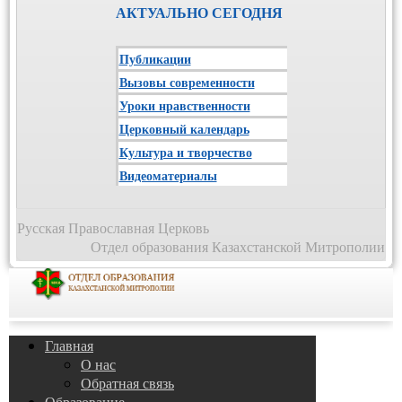
АКТУАЛЬНО СЕГОДНЯ
Публикации
Вызовы современности
Уроки нравственности
Церковный календарь
Культура и творчество
Видеоматериалы
Русская Православная Церковь
Отдел образования Казахстанской Митрополии
Главная
О нас
Обратная связь
Образование