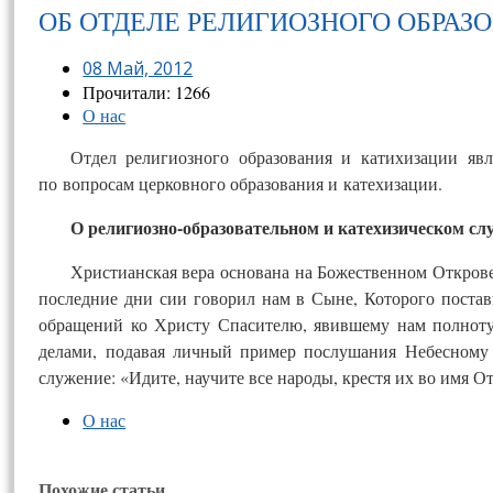
ОБ ОТДЕЛЕ РЕЛИГИОЗНОГО ОБРАЗ
08 Май, 2012
Прочитали: 1266
О нас
Отдел религиозного образования и катихизации яв
по вопросам церковного образования и катехизации.
О религиозно-образовательном и катехизическом сл
Христианская вера основана на Божественном Открове
последние дни сии говорил нам в Сыне, Которого постави
обращений ко Христу Спасителю, явившему нам полноту
делами, подавая личный пример послушания Небесному 
служение: «Идите, научите все народы, крестя их во имя От
О нас
Похожие статьи