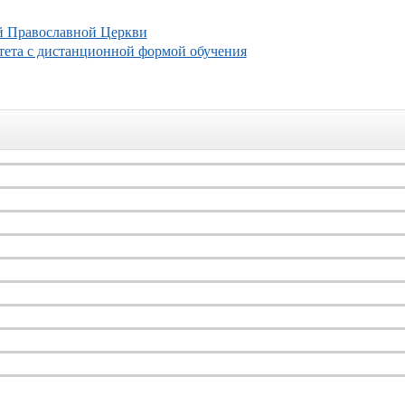
ой Православной Церкви
тета с дистанционной формой обучения