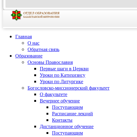
Главная
О нас
Обратная связь
Образование
Основы Православия
Первые шаги в Церкви
Уроки по Катихизису
Уроки по Литургике
Богословско-миссионерский факультет
О факультете
Вечернее обучение
Поступающим
Расписание лекций
Контакты
Дистанционное обучение
Поступающим