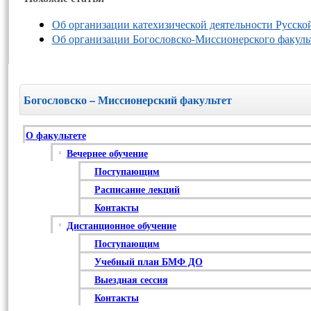
Об организации катехизической деятельности Русск
Об организации Богословско-Миссионерского факуль
Богословско – Миссионерский факультет
О факультете
Вечернее обучение
Поступающим
Расписание лекций
Контакты
Дистанционное обучение
Поступающим
Учебный план БМФ ДО
Выездная сессия
Контакты