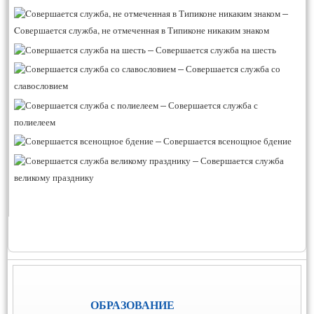
–
Cовершается служба, не отмеченная в Типиконе никаким знаком
–
Совершается служба на шесть
–
Совершается служба со
славословием
–
Совершается служба с
полиелеем
–
Совершается всенощное бдение
–
Совершается служба
великому празднику
ОБРАЗОВАНИЕ