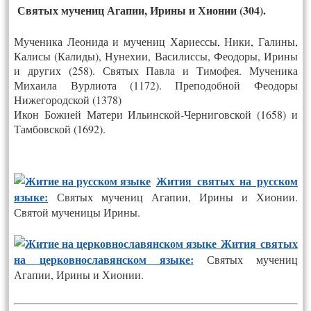
Святых мучениц Агапии, Ирины и Хионии (304).
Мученика Леонида и мучениц Хариессы, Ники, Галины,
Калисы (Калиды), Нунехии, Василиссы, Феодоры, Ирины
и других (258). Святых Павла и Тимофея. Мученика
Михаила Вурлиота (1172). Преподобной Феодоры
Нижегородской (1378)
Икон Божией Матери Ильинской-Черниговской (1658) и
Тамбовской (1692).
Жития святых на русском
языке:
Святых мучениц Агапии, Ирины и Хионии.
Святой мученицы Ирины.
Жития святых
на церковнославянском языке:
Святых мучениц
Агапии, Ирины и Хионии.