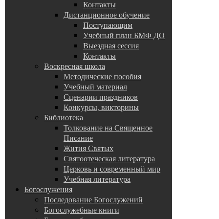
Контакты
Дистанционное обучение
Поступающим
Учебный план БМФ ДО
Выездная сессия
Контакты
Воскресная школа
Методические пособия
Учебный материал
Сценарии праздников
Конкурсы, викторины
Библиотека
Толкование на Священное
Писание
Жития Святых
Святоотеческая литература
Церковь и современный мир
Учебная литература
Богослужения
Последование Богослужений
Богослужебные книги