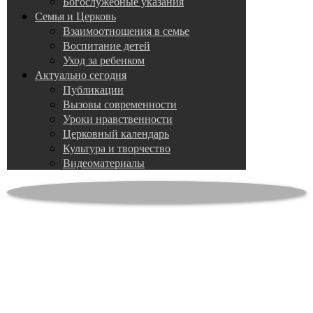
Богослужебные указания
Семья и Церковь
Взаимоотношения в семье
Воспитание детей
Уход за ребенком
Актуально сегодня
Публикации
Вызовы современности
Уроки нравственности
Церковный календарь
Культура и творчество
Видеоматериалы