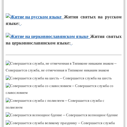
Жития святых на русском
языке:
.
Жития святых
на церковнославянском языке:
.
–
Cовершается служба, не отмеченная в Типиконе никаким знаком
–
Совершается служба на шесть
–
Совершается служба со
славословием
–
Совершается служба с
полиелеем
–
Совершается всенощное бдение
–
Совершается служба