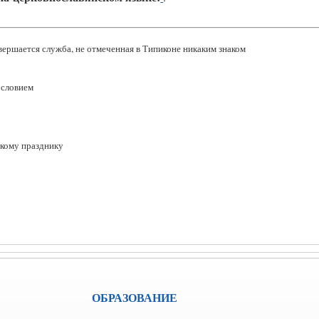
ершается служба, не отмеченная в Типиконе никаким знаком
ословием
кому празднику
ОБРАЗОВАНИЕ