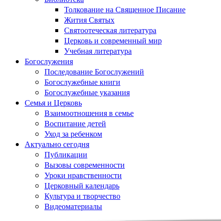
Толкование на Священное Писание
Жития Святых
Святоотеческая литература
Церковь и современный мир
Учебная литература
Богослужения
Последование Богослужений
Богослужебные книги
Богослужебные указания
Семья и Церковь
Взаимоотношения в семье
Воспитание детей
Уход за ребенком
Актуально сегодня
Публикации
Вызовы современности
Уроки нравственности
Церковный календарь
Культура и творчество
Видеоматериалы