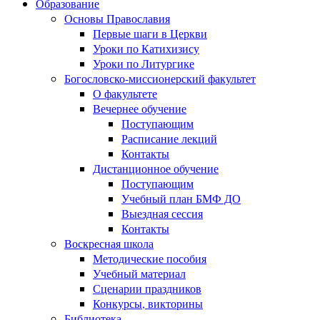
Образование
Основы Православия
Первые шаги в Церкви
Уроки по Катихизису
Уроки по Литургике
Богословско-миссионерский факультет
О факультете
Вечернее обучение
Поступающим
Расписание лекций
Контакты
Дистанционное обучение
Поступающим
Учебный план БМФ ДО
Выездная сессия
Контакты
Воскресная школа
Методические пособия
Учебный материал
Сценарии праздников
Конкурсы, викторины
Библиотека