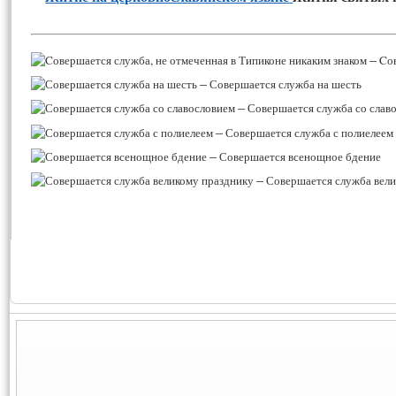
–
Cов
–
Совершается служба на шесть
–
Совершается служба со слав
–
Совершается служба с полиелеем
–
Совершается всенощное бдение
–
Совершается служба вели