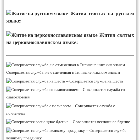
Жития святых на русском
языке:
Жития святых
на церковнославянском языке:
–
Cовершается служба, не отмеченная в Типиконе никаким знаком
–
Совершается служба на шесть
–
Совершается служба со
славословием
–
Совершается служба с
полиелеем
–
Совершается всенощное бдение
–
Совершается служба
великому празднику