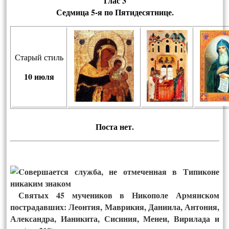
Глас 3
Седмица
5-я по Пятидесятнице.
Старый стиль
10
июля
Пос­та нет.
Святых 45 мучеников в Никополе Армянском
пострадавших: Леонтия, Маврикия, Даниила, Антония,
Александра, Ианикита, Сисиния, Менеи, Вирилада и