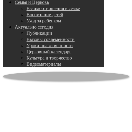
Семья и Церковь
Взаимоотношения в семье
Воспитание детей
Уход за ребенком
Актуально сегодня
Публикации
Вызовы современности
Уроки нравственности
Церковный календарь
Культура и творчество
Видеоматериалы