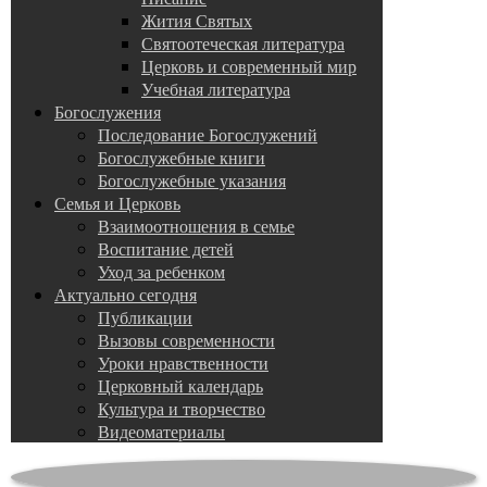
Жития Святых
Святоотеческая литература
Церковь и современный мир
Учебная литература
Богослужения
Последование Богослужений
Богослужебные книги
Богослужебные указания
Семья и Церковь
Взаимоотношения в семье
Воспитание детей
Уход за ребенком
Актуально сегодня
Публикации
Вызовы современности
Уроки нравственности
Церковный календарь
Культура и творчество
Видеоматериалы