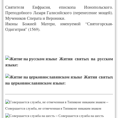
Святителя Евфрасия, епископа Ионопольского.
Преподобного Лазаря Галисийского (перенесение мощей).
Мучеников Сперата и Вероники.
Иконы Божией Матери, именуемой “Святогорская-
Одигитрия” (1569).
Жития святых на русском
языке:
Жития святых
на церковнославянском языке:
–
Cовершается служба, не отмеченная в Типиконе никаким знаком
–
Совершается служба на шесть