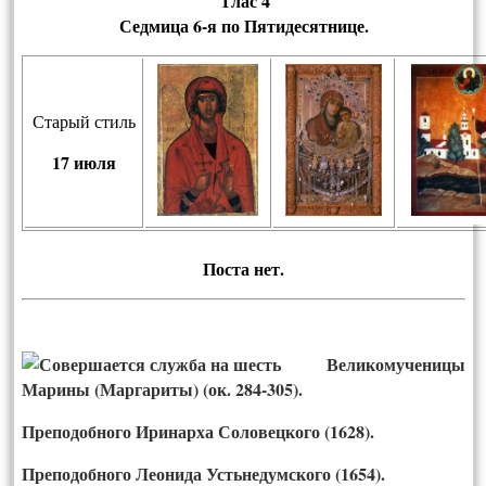
Глас 4
Седмица
6-я по Пятидесятнице.
Старый стиль
17
июля
Пос­та нет.
Великомученицы
Марины (Маргариты) (ок. 284-305).
Преподобного Иринарха Соловецкого (1628).
Преподобного Леонида Устьнедумского (1654).