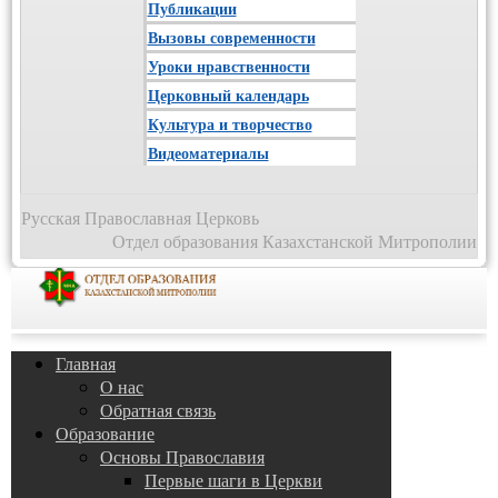
Публикации
Вызовы современности
Уроки нравственности
Церковный календарь
Культура и творчество
Видеоматериалы
Русская Православная Церковь
Отдел образования Казахстанской Митрополии
Главная
О нас
Обратная связь
Образование
Основы Православия
Первые шаги в Церкви