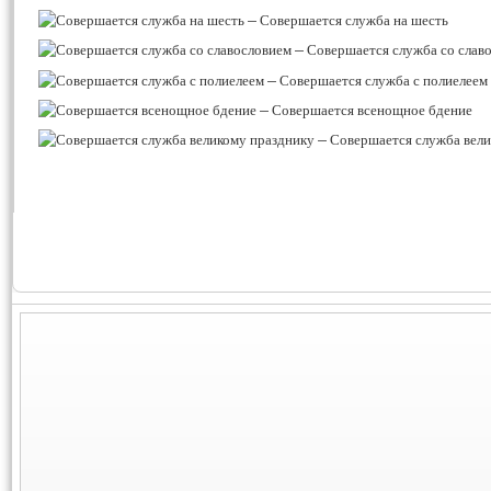
–
Совершается служба на шесть
–
Совершается служба со слав
–
Совершается служба с полиелеем
–
Совершается всенощное бдение
–
Совершается служба вели