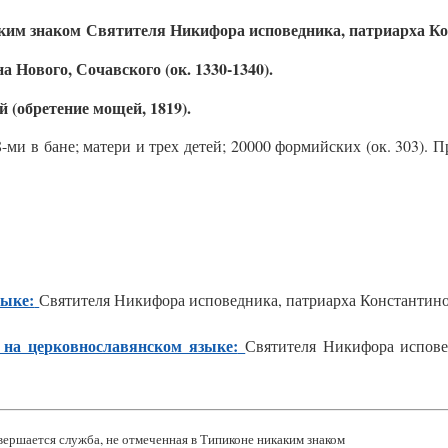
Святителя Никифора исповедника, патриарха Кон
Нового, Сочавского (ок. 1330-1340).
 (обретение мощей, 1819).
ми в бане; матери и трех детей; 20000 формийских (ок. 303).
зыке:
Святителя Никифора исповедника, патриарха Константин
на церковнославянском языке:
Святителя Никифора испове
ершается служба, не отмеченная в Типиконе никаким знаком