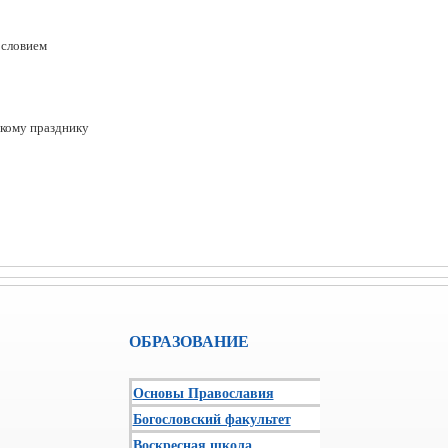
ословием
кому празднику
ОБРАЗОВАНИЕ
Основы Православия
Богословский факультет
Воскресная школа