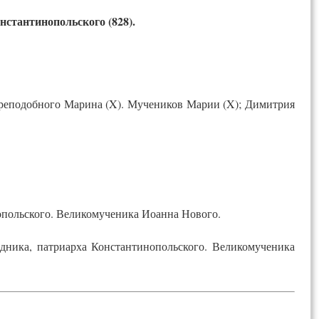
стантинопольского (828).
 Преподобного Марина (X). Мучеников Марии (X); Димитрия
опольского. Великомученика Иоанна Нового.
дника, патриарха Константинопольского. Великомученика