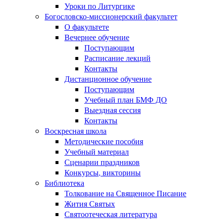
Уроки по Литургике
Богословско-миссионерский факультет
О факультете
Вечернее обучение
Поступающим
Расписание лекций
Контакты
Дистанционное обучение
Поступающим
Учебный план БМФ ДО
Выездная сессия
Контакты
Воскресная школа
Методические пособия
Учебный материал
Сценарии праздников
Конкурсы, викторины
Библиотека
Толкование на Священное Писание
Жития Святых
Святоотеческая литература