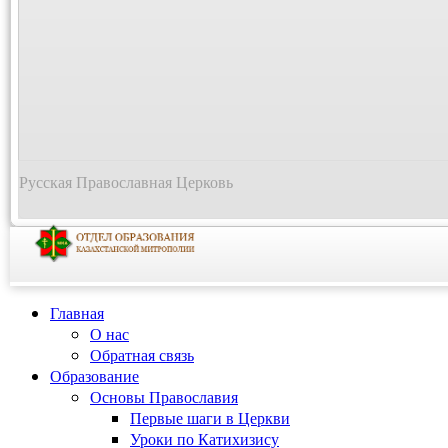
Русская Православная Церковь
Главная
О нас
Обратная связь
Образование
Основы Православия
Первые шаги в Церкви
Уроки по Катихизису