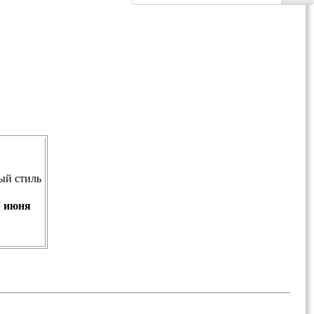
ый стиль
5 июня