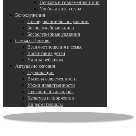
Церковь и современный мир
Учебная литература
Богослужения
Последование Богослужений
Богослужебные книги
Богослужебные указания
Семья и Церковь
Взаимоотношения в семье
Воспитание детей
Уход за ребенком
Актуально сегодня
Публикации
Вызовы современности
Уроки нравственности
Церковный календарь
Культура и творчество
Видеоматериалы