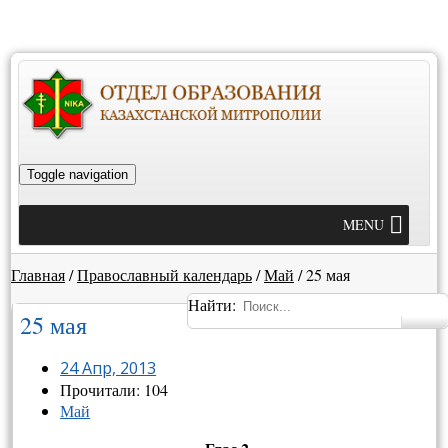
Toggle navigation
MENU
Главная
/
Православный календарь
/
Май
/
25 мая
Найти:
25 мая
24 Апр, 2013
Прочитали: 104
Май