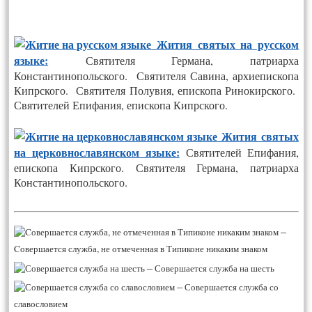
Жития святых на русском
языке:
Святителя Германа, патриарха
Константинопольского. Святителя Савина, архиепископа
Кипрского. Святителя Полувия, епископа Ринокирского.
Святителей Епифания, епископа Кипрского.
Жития святых
на церковнославянском языке:
Святителей Епифания,
епископа Кипрского. Святителя Германа, патриарха
Константинопольского.
–
Cовершается служба, не отмеченная в Типиконе никаким знаком
–
Совершается служба на шесть
–
Совершается служба со
славословием