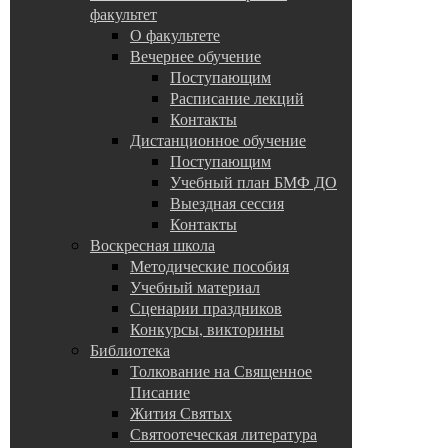
факультет
О факультете
Вечернее обучение
Поступающим
Расписание лекций
Контакты
Дистанционное обучение
Поступающим
Учебный план БМФ ДО
Выездная сессия
Контакты
Воскресная школа
Методические пособия
Учебный материал
Сценарии праздников
Конкурсы, викторины
Библиотека
Толкование на Священное
Писание
Жития Святых
Святоотеческая литература