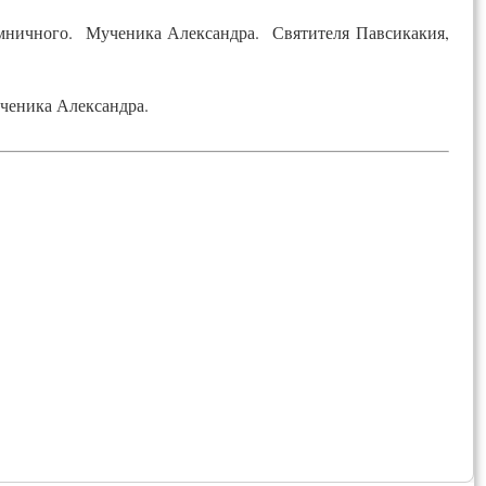
мничного. Мученика Александра. Святителя Павсикакия,
ченика Александра.