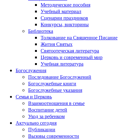
Методические пособия
Учебный материал
Сценарии праздников
Конкурсы, викторины
Библиотека
Толкование на Священное Писание
Жития Святых
Святоотеческая литература
Церковь и современный мир
Учебная литература
Богослужения
Последование Богослужений
Богослужебные книги
Богослужебные указания
Семья и Церковь
Взаимоотношения в семье
Воспитание детей
Уход за ребенком
Актуально сегодня
Публикации
Вызовы современности