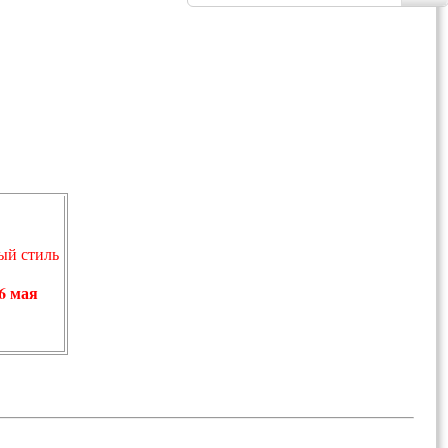
ый стиль
6 мая