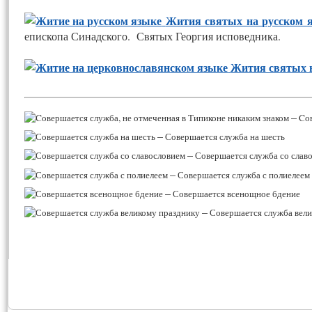
Жития святых на русском я
епископа Синадского. Святых Георгия исповедника.
Жития святых 
–
Cов
–
Совершается служба на шесть
–
Совершается служба со слав
–
Совершается служба с полиелеем
–
Совершается всенощное бдение
–
Совершается служба вели