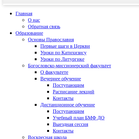
Главная
О нас
Обратная связь
Образование
Основы Православия
Первые шаги в Церкви
Уроки по Катихизису
Уроки по Литургике
Богословско-миссионерский факультет
О факультете
Вечернее обучение
Поступающим
Расписание лекций
Контакты
Дистанционное обучение
Поступающим
Учебный план БМФ ДО
Выездная сессия
Контакты
Воскресная школа