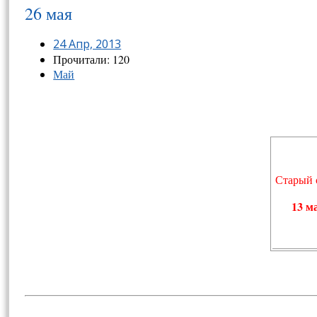
26 мая
24 Апр, 2013
Прочитали: 120
Май
Старый 
13
м