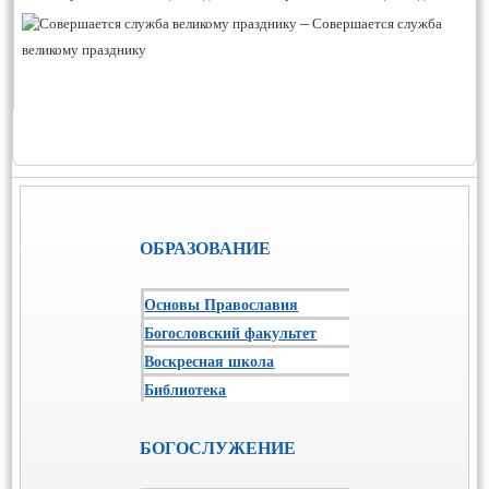
–
Совершается служба
великому празднику
ОБРАЗОВАНИЕ
Основы Православия
Богословский факультет
Воскресная школа
Библиотека
БОГОСЛУЖЕНИЕ