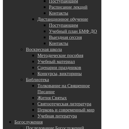
Поступающим
Расписание лекций
Контакты
Дистанционное обучение
Поступающим
Учебный план БМФ ДО
Выездная сессия
Контакты
Воскресная школа
Методические пособия
Учебный материал
Сценарии праздников
Конкурсы, викторины
Библиотека
Толкование на Священное
Писание
Жития Святых
Святоотеческая литература
Церковь и современный мир
Учебная литература
Богослужения
Последование Богослужений