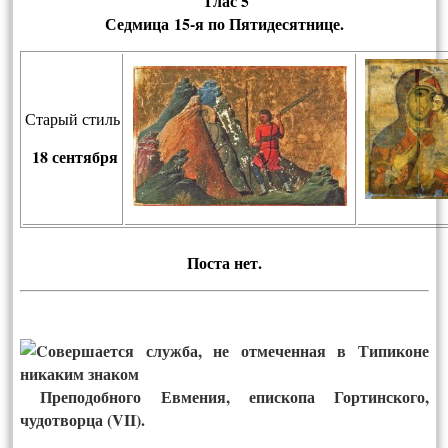
Глас 5
Седмица 15-я по Пятидесятнице.
Старый стиль
18 сентября
Пос­та нет.
Преподобного Евмения, епископа Гортинского,
чудотворца (VII).