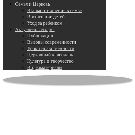
Семья и Церковь
Взаимоотношения в семье
Воспитание детей
Уход за ребенком
Актуально сегодня
Публикации
Вызовы современности
Уроки нравственности
Церковный календарь
Культура и творчество
Видеоматериалы