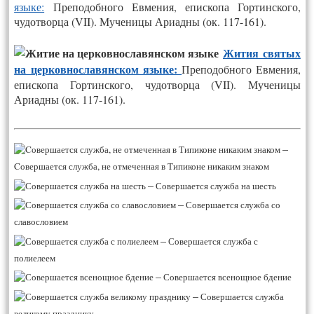
языке:
Преподобного Евмения, епископа Гортинского,
чудотворца (VII). Мученицы Ариадны (ок. 117-161).
Жития святых
на церковнославянском языке:
Преподобного Евмения,
епископа Гортинского, чудотворца (VII). Мученицы
Ариадны (ок. 117-161).
–
Cовершается служба, не отмеченная в Типиконе никаким знаком
–
Совершается служба на шесть
–
Совершается служба со
славословием
–
Совершается служба с
полиелеем
–
Совершается всенощное бдение
–
Совершается служба
великому празднику