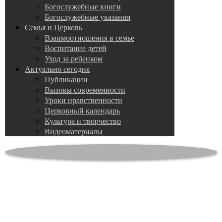
Богослужебные книги
Богослужебные указания
Семья и Церковь
Взаимоотношения в семье
Воспитание детей
Уход за ребенком
Актуально сегодня
Публикации
Вызовы современности
Уроки нравственности
Церковный календарь
Культура и творчество
Видеоматериалы