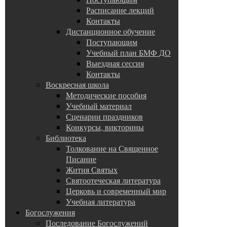
Расписание лекций
Контакты
Дистанционное обучение
Поступающим
Учебный план БМФ ДО
Выездная сессия
Контакты
Воскресная школа
Методические пособия
Учебный материал
Сценарии праздников
Конкурсы, викторины
Библиотека
Толкование на Священное
Писание
Жития Святых
Святоотеческая литература
Церковь и современный мир
Учебная литература
Богослужения
Последование Богослужений