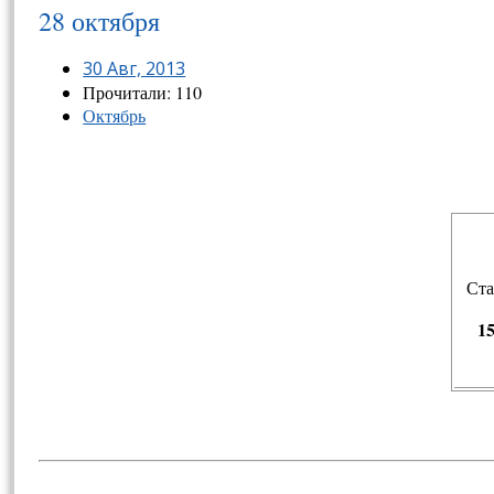
28 октября
30 Авг, 2013
Прочитали: 110
Октябрь
Ста
1