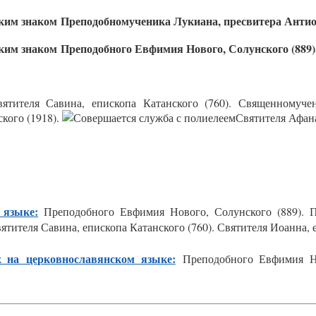
Преподобномученика Лукиана, пресвитера Антиох
Преподобного Евфимия Нового, Солунского (889)
вятителя Савина, епископа Катанского (760). Священномуче
кого (1918).
Святителя Афана
 языке:
Преподобного Евфимия Нового, Солунского (889). П
вятителя Савина, епископа Катанского (760). Святителя Иоанна, 
 на церковнославянском языке:
Преподобного Евфимия Нов