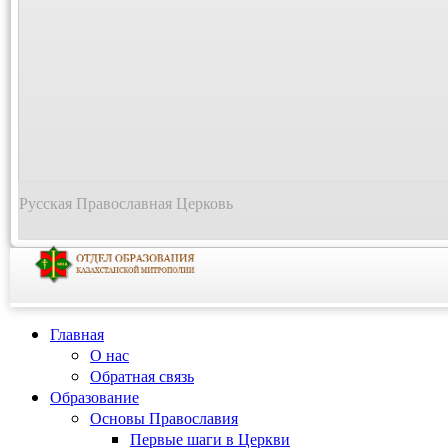
Русская Православная Церковь
Главная
О нас
Обратная связь
Образование
Основы Православия
Первые шаги в Церкви