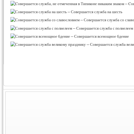
–
Cов
–
Совершается служба на шесть
–
Совершается служба со слав
–
Совершается служба с полиелеем
–
Совершается всенощное бдение
–
Совершается служба вели