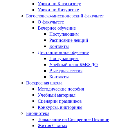
Уроки по Катихизису
Уроки по Литургике
Богословско-миссионерский факультет
О факультете
Вечернее обучение
Поступающим
Расписание лекций
Контакты
Дистанционное обучение
Поступающим
Учебный план БМФ ДО
Выездная сессия
Контакты
Воскресная школа
Методические пособия
Учебный материал
Сценарии праздников
Конкурсы, викторины
Библиотека
Толкование на Священное Писание
Жития Святых