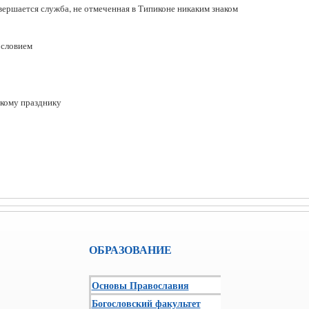
ершается служба, не отмеченная в Типиконе никаким знаком
ословием
кому празднику
ОБРАЗОВАНИЕ
Основы Православия
Богословский факультет