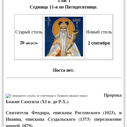
Глас 1
Седмица 11-я по Пятидесятнице.
Старый стиль
Новый стиль
20
2 сентября
августа
Пос­та нет.
Пророка
Божия Самуила (XI в. до Р.Х.).
Святителя Феодора, епископа Ростовского (1023), и
Иоанна, епископа Суздальского (1373) (переложение
мощей, 1879).