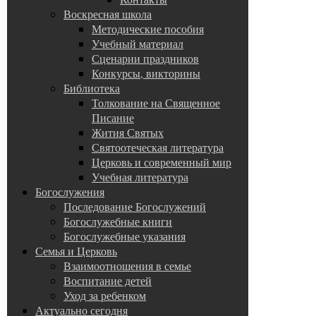
Воскресная школа
Методические пособия
Учебный материал
Сценарии праздников
Конкурсы, викторины
Библиотека
Толкование на Священное
Писание
Жития Святых
Святоотеческая литература
Церковь и современный мир
Учебная литература
Богослужения
Последование Богослужений
Богослужебные книги
Богослужебные указания
Семья и Церковь
Взаимоотношения в семье
Воспитание детей
Уход за ребенком
Актуально сегодня