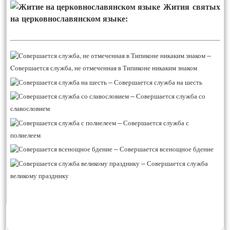
Жития святых
на церковнославянском языке:
–
Cовершается служба, не отмеченная в Типиконе никаким знаком
–
Совершается служба на шесть
–
Совершается служба со
славословием
–
Совершается служба с
полиелеем
–
Совершается всенощное бдение
–
Совершается служба
великому празднику