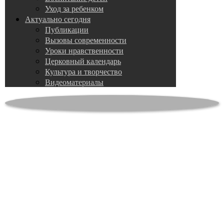
Уход за ребенком
Актуально сегодня
Публикации
Вызовы современности
Уроки нравственности
Церковный календарь
Культура и творчество
Видеоматериалы