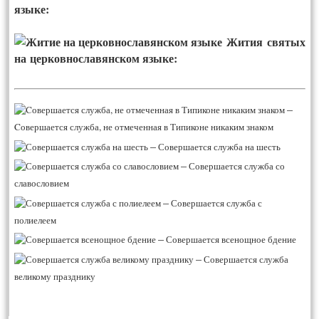
языке:
Жития святых
на церковнославянском языке:
–
Cовершается служба, не отмеченная в Типиконе никаким знаком
–
Совершается служба на шесть
–
Совершается служба со
славословием
–
Совершается служба с
полиелеем
–
Совершается всенощное бдение
–
Совершается служба
великому празднику