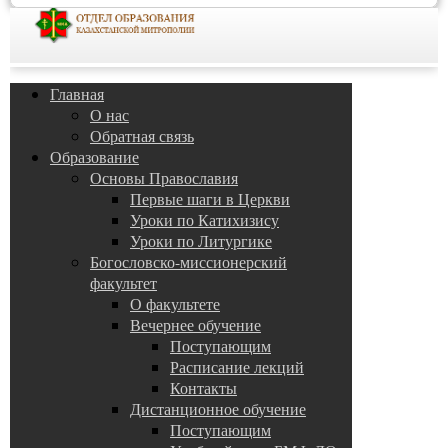
Главная
О нас
Обратная связь
Образование
Основы Православия
Первые шаги в Церкви
Уроки по Катихизису
Уроки по Литургике
Богословско-миссионерский
факультет
О факультете
Вечернее обучение
Поступающим
Расписание лекций
Контакты
Дистанционное обучение
Поступающим