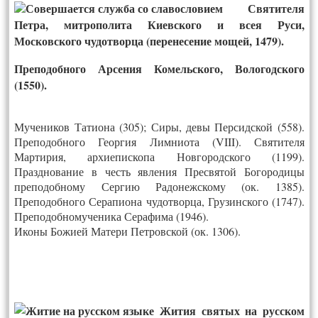
Святителя
Петра, митрополита Киевского и всея Руси,
Московского чудотворца (перенесение мощей, 1479).
Преподобного Арсения Комельского, Вологодского
(1550).
Мучеников Татиона (305); Сиры, девы Персидской (558).
Преподобного Георгия Лимниота (VIII). Святителя
Мартирия, архиепископа Новгородского (1199).
Празднование в честь явления Пресвятой Богородицы
преподобному Сергию Радонежскому (ок. 1385).
Преподобного Серапиона чудотворца, Грузинского (1747).
Преподобномученика Серафима (1946).
Иконы Божией Матери Петровской (ок. 1306).
Жития святых на русском