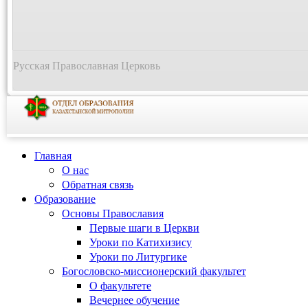
Русская Православная Церковь
Главная
О нас
Обратная связь
Образование
Основы Православия
Первые шаги в Церкви
Уроки по Катихизису
Уроки по Литургике
Богословско-миссионерский факультет
О факультете
Вечернее обучение