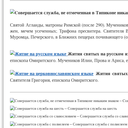
Святой Аглаиды, матроны Римской (после 290). Мучеников 
жен, мечем усеченных; Трифона пресвитера. Святителя 
Муромца, Печерского, в Ближних пещерах почивающего (ок
Жития святых на русском я
епископа Омиритского. Мучеников Илии, Прова и Ариса, 
Жития святых
Святителя Григория, епископа Омиритского.
–
Cов
–
Совершается служба на шесть
–
Совершается служба со слав
–
Совершается служба с полиелеем