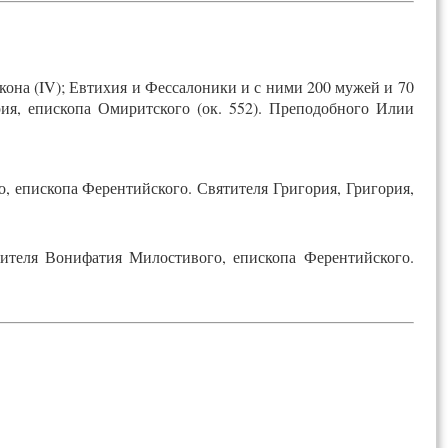
кона (IV); Евтихия и Фессалоники и с ними 200 мужей и 70
ия, епископа Омиритского (ок. 552). Преподобного Илии
 епископа Ферентийского. Святителя Григория, Григория,
ителя Вонифатия Милостивого, епископа Ферентийского.