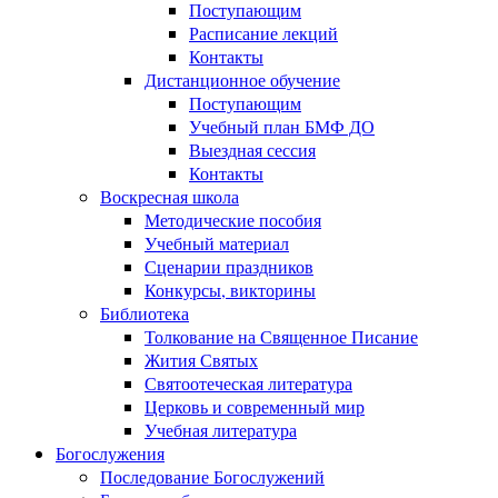
Поступающим
Расписание лекций
Контакты
Дистанционное обучение
Поступающим
Учебный план БМФ ДО
Выездная сессия
Контакты
Воскресная школа
Методические пособия
Учебный материал
Сценарии праздников
Конкурсы, викторины
Библиотека
Толкование на Священное Писание
Жития Святых
Святоотеческая литература
Церковь и современный мир
Учебная литература
Богослужения
Последование Богослужений