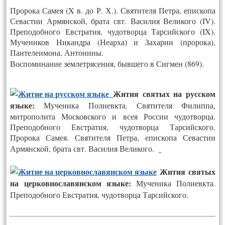
Пророка Самея (X в. до Р. Х.). Святителя Петра, епископа
Севастии Армянской, брата свт. Василия Великого (IV).
Преподобного Евстратия, чудотворца Тарсийского (IX).
Мучеников Никандра (Неарха) и Захарии (пророка),
Пантелеимона, Антонины.
Воспоминание землетрясения, бывшего в Сигмен (869).
Жития святых на русском
языке:
Мученика Полиевкта. Святителя Филиппа,
митрополита Московского и всея России чудотворца.
Преподобного Евстратия, чудотворца Тарсийского.
Пророка Самея. Святителя Петра, епископа Севастии
Армянской, брата свт. Василия Великого
.
Жития святых
на церковнославянском языке:
Мученика Полиевкта.
Преподобного Евстратия, чудотворца Тарсийского.