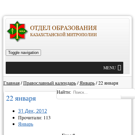
Toggle navigation
MENU
Главная
/
Православный календарь
/
Январь
/
22 января
Найти:
22 января
31 Дек, 2012
Прочитали: 113
Январь