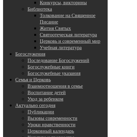
Конкурсы, викторины
Библиотека
Толкование на Священное
Писание
Жития Святых
Святоотеческая литература
Церковь и современный мир
Учебная литература
Богослужения
Последование Богослужений
Богослужебные книги
Богослужебные указания
Семья и Церковь
Взаимоотношения в семье
Воспитание детей
Уход за ребенком
Актуально сегодня
Публикации
Вызовы современности
Уроки нравственности
Церковный календарь