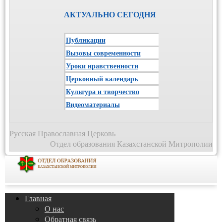
АКТУАЛЬНО СЕГОДНЯ
Публикации
Вызовы современности
Уроки нравственности
Церковный календарь
Культура и творчество
Видеоматериалы
Русская Православная Церковь
Отдел образования Казахстанской Митрополии
Главная
О нас
Обратная связь