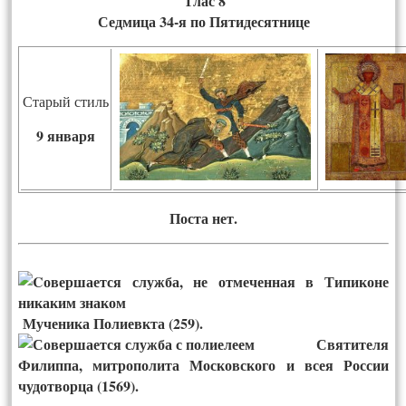
Глас 8
Седмица 34-я по Пятидесятнице
Старый стиль
9 января
Пос­та нет.
Мученика Полиевкта (259).
Святителя
Филиппа, митрополита Московского и всея России
чудотворца (1569).