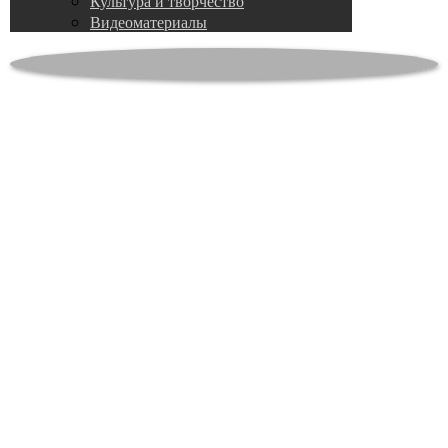
Культура и творчество
Видеоматериалы