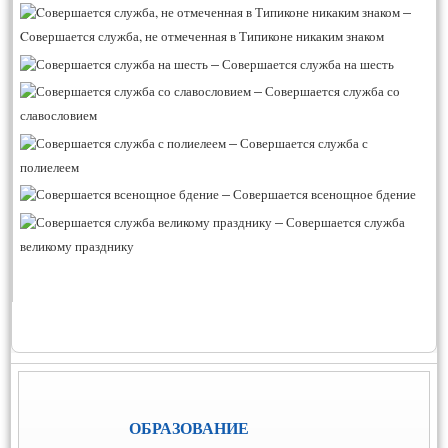
–
Cовершается служба, не отмеченная в Типиконе никаким знаком
–
Совершается служба на шесть
–
Совершается служба со
славословием
–
Совершается служба с
полиелеем
–
Совершается всенощное бдение
–
Совершается служба
великому празднику
ОБРАЗОВАНИЕ