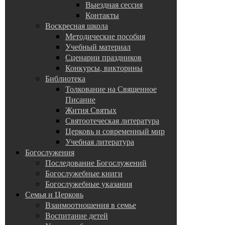
Выездная сессия
Контакты
Воскресная школа
Методические пособия
Учебный материал
Сценарии праздников
Конкурсы, викторины
Библиотека
Толкование на Священное
Писание
Жития Святых
Святоотеческая литература
Церковь и современный мир
Учебная литература
Богослужения
Последование Богослужений
Богослужебные книги
Богослужебные указания
Семья и Церковь
Взаимоотношения в семье
Воспитание детей