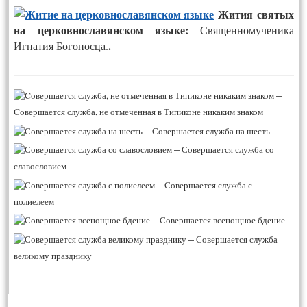
Жития святых
на церковнославянском языке:
Священномученика
.
Игнатия Богоносца.
–
Cовершается служба, не отмеченная в Типиконе никаким знаком
–
Совершается служба на шесть
–
Совершается служба со
славословием
–
Совершается служба с
полиелеем
–
Совершается всенощное бдение
–
Совершается служба
великому празднику