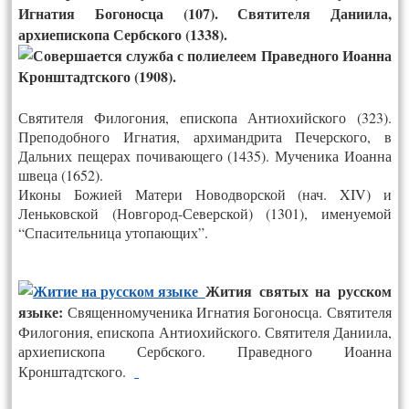
Игнатия Богоносца (107). Святителя Даниила,
архиепископа Сербского (1338).
Праведного Иоанна
Кронштадтского (1908).
Святителя Филогония, епископа Антиохийского (323).
Преподобного Игнатия, архимандрита Печерского, в
Дальних пещерах почивающего (1435). Мученика Иоанна
швеца (1652).
Иконы Божией Матери Новодворской (нач. XIV) и
Леньковской (Новгород-Северской) (1301), именуемой
“Спасительница утопающих”.
Жития святых на русском
языке:
Священномученика Игнатия Богоносца. Святителя
Филогония, епископа Антиохийского. Святителя Даниила,
архиепископа Сербского. Праведного Иоанна
Кронштадтского
.