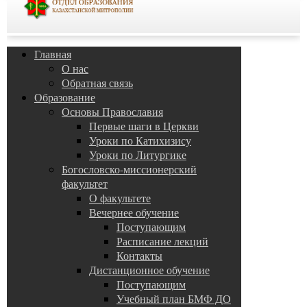
Главная
О нас
Обратная связь
Образование
Основы Православия
Первые шаги в Церкви
Уроки по Катихизису
Уроки по Литургике
Богословско-миссионерский
факультет
О факультете
Вечернее обучение
Поступающим
Расписание лекций
Контакты
Дистанционное обучение
Поступающим
Учебный план БМФ ДО