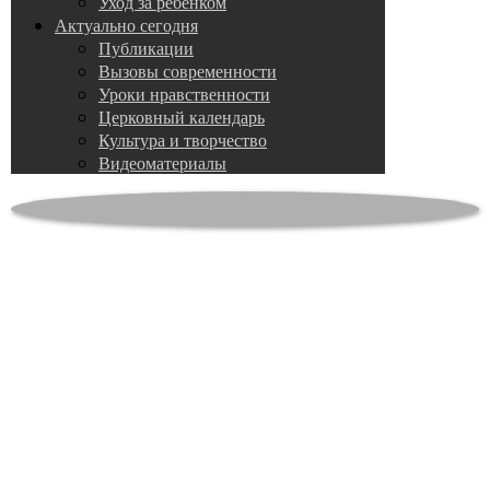
Уход за ребенком
Актуально сегодня
Публикации
Вызовы современности
Уроки нравственности
Церковный календарь
Культура и творчество
Видеоматериалы