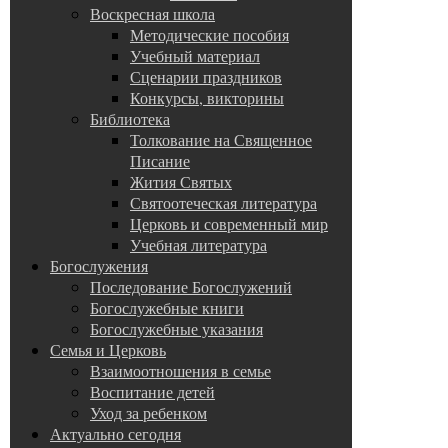
Воскресная школа
Методические пособия
Учебный материал
Сценарии праздников
Конкурсы, викторины
Библиотека
Толкование на Священное
Писание
Жития Святых
Святоотеческая литература
Церковь и современный мир
Учебная литература
Богослужения
Последование Богослужений
Богослужебные книги
Богослужебные указания
Семья и Церковь
Взаимоотношения в семье
Воспитание детей
Уход за ребенком
Актуально сегодня