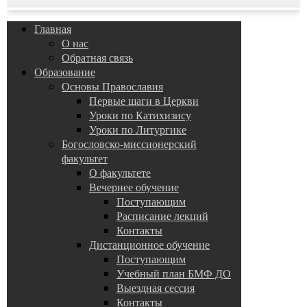
Главная
О нас
Обратная связь
Образование
Основы Православия
Первые шаги в Церкви
Уроки по Катихизису
Уроки по Литургике
Богословско-миссионерский
факультет
О факультете
Вечернее обучение
Поступающим
Расписание лекций
Контакты
Дистанционное обучение
Поступающим
Учебный план БМФ ДО
Выездная сессия
Контакты