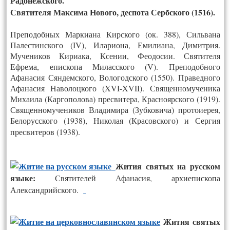
Радонежского.
Святителя Максима Нового, деспота Сербского (1516).
Преподобных Маркиана Кирского (ок. 388), Сильвана
Палестинского (IV), Илариона, Емилиана, Димитрия.
Мучеников Кириака, Ксении, Феодосии. Святителя
Ефрема, епископа Миласского (V). Преподобного
Афанасия Сяндемского, Вологодского (1550). Праведного
Афанасия Наволоцкого (XVI-XVII). Священномученика
Михаила (Каргополова) пресвитера, Красноярского (1919).
Священномучеников Владимира (Зубковича) протоиерея,
Белорусского (1938), Николая (Красовского) и Сергия
пресвитеров (1938).
Жития святых на русском
языке:
Святителей Афанасия, архиепископа
Александрийского
.
Жития святых