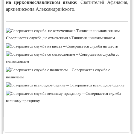
на церковнославянском языке:
Святителей Афанасия,
архиепископа Александрийского.
–
Cовершается служба, не отмеченная в Типиконе никаким знаком
–
Совершается служба на шесть
–
Совершается служба со
славословием
–
Совершается служба с
полиелеем
–
Совершается всенощное бдение
–
Совершается служба
великому празднику