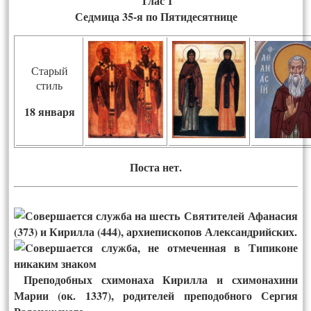
Глас 1
Седмица 35-я по Пятидесятнице
Старый
стиль
18 января
Пос­та нет.
Святителей Афанасия
(373) и Кирилла (444), архиепископов Александрийских.
Преподобных схимонаха Кирилла и схимонахини
Марии (ок. 1337), родителей преподобного Сергия