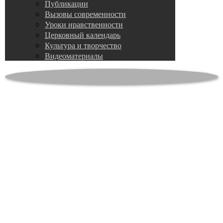
Публикации
Вызовы современности
Уроки нравственности
Церковный календарь
Культура и творчество
Видеоматериалы