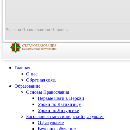
Русская Православная Церковь
Главная
О нас
Обратная связь
Образование
Основы Православия
Первые шаги в Церкви
Уроки по Катихизису
Уроки по Литургике
Богословско-миссионерский факультет
О факультете
Вечернее обучение