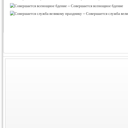
–
Совершается всенощное бдение
–
Совершается служба вели