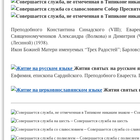
Собор Пресвят
Преподобного Константина Синадского (VIII); Еваре
Священномучеников Александра (Волкова) и Димитрия (
(Лесиной) (1938).
Икон Божией Матери именуемых “Трех Радостей”; Барловск
Жития святых на русском я
Евфимия, епископа Сардийского. Преподобного Евареста.
Жития святых 
–
Cов
–
Совершается служба на шесть
–
Совершается служба со слав
–
Совершается служба с полиелеем