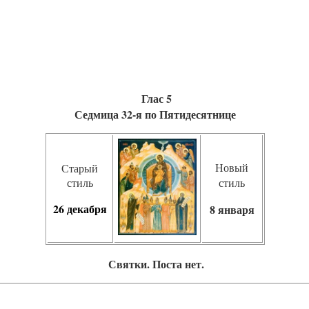
Глас 5
Седмица 32-я по Пятидесятнице
Новый
Старый
стиль
стиль
26 декабря
8 января
Святки.
Поста нет.