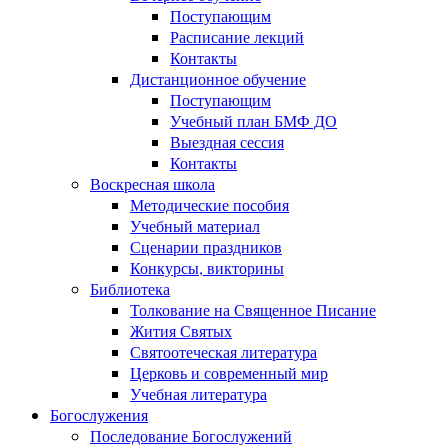
Поступающим
Расписание лекций
Контакты
Дистанционное обучение
Поступающим
Учебный план БМФ ДО
Выездная сессия
Контакты
Воскресная школа
Методические пособия
Учебный материал
Сценарии праздников
Конкурсы, викторины
Библиотека
Толкование на Священное Писание
Жития Святых
Святоотеческая литература
Церковь и современный мир
Учебная литература
Богослужения
Последование Богослужений