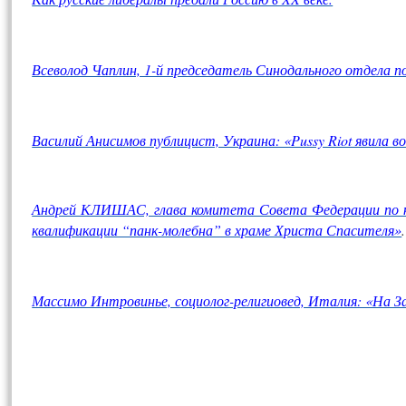
Всеволод Чаплин, 1-й председатель Синодального отдела
Василий Анисимов публицист, Украина: «Pussy Riot явила
Андрей КЛИШАС, глава комитета Совета Федерации по ко
квалификации “панк-молебна” в храме Христа Спасителя»
.
Массимо Интровинье, социолог-религиовед, Италия: «На За