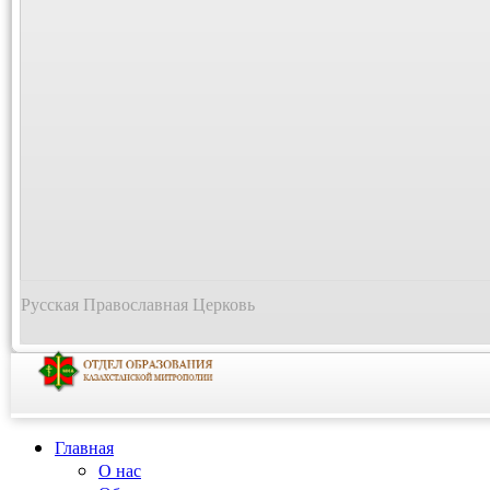
Русская Православная Церковь
Главная
О нас