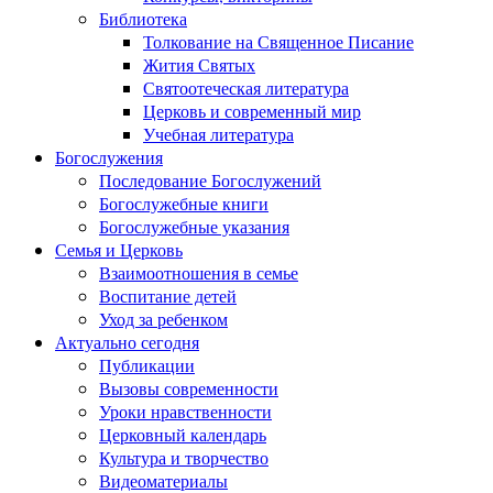
Библиотека
Толкование на Священное Писание
Жития Святых
Святоотеческая литература
Церковь и современный мир
Учебная литература
Богослужения
Последование Богослужений
Богослужебные книги
Богослужебные указания
Семья и Церковь
Взаимоотношения в семье
Воспитание детей
Уход за ребенком
Актуально сегодня
Публикации
Вызовы современности
Уроки нравственности
Церковный календарь
Культура и творчество
Видеоматериалы