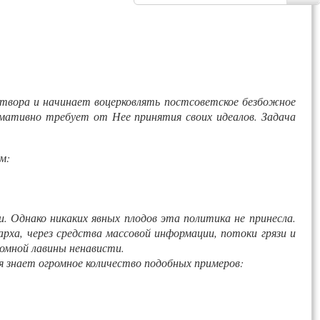
атвора и начинает воцерковлять постсоветское безбожное
имативно требует от Нее принятия своих идеалов. Задача
м:
. Однако никаких явных плодов эта политика не принесла.
арха, через средства массовой информации, потоки грязи и
ромной лавины ненависти.
я знает огромное количество подобных примеров: