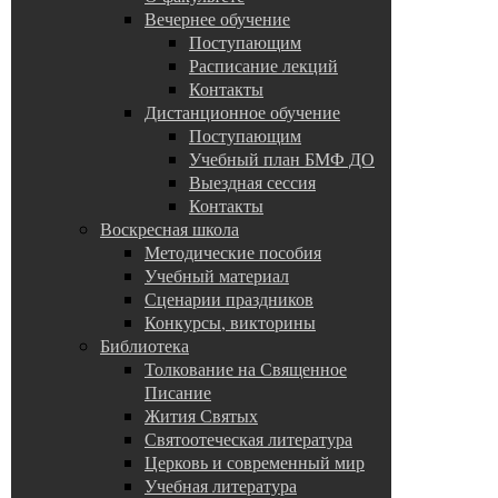
Вечернее обучение
Поступающим
Расписание лекций
Контакты
Дистанционное обучение
Поступающим
Учебный план БМФ ДО
Выездная сессия
Контакты
Воскресная школа
Методические пособия
Учебный материал
Сценарии праздников
Конкурсы, викторины
Библиотека
Толкование на Священное
Писание
Жития Святых
Святоотеческая литература
Церковь и современный мир
Учебная литература