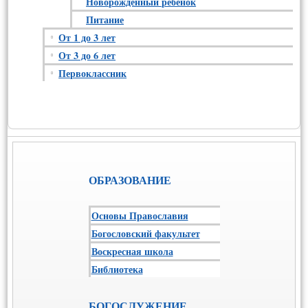
Новорожденный ребенок
Питание
От 1 до 3 лет
От 3 до 6 лет
Первоклассник
ОБРАЗОВАНИЕ
Основы Православия
Богословский факультет
Воскресная школа
Библиотека
БОГОСЛУЖЕНИЕ