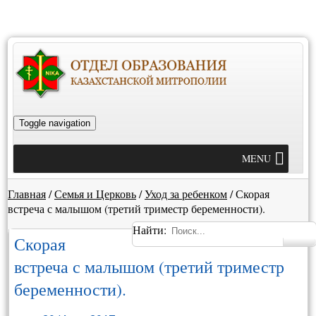
Toggle navigation
MENU
Главная
/
Семья и Церковь
/
Уход за ребенком
/
Скорая
встреча с малышом (третий триместр беременности).
Найти:
Скорая
встреча с малышом (третий триместр
беременности).