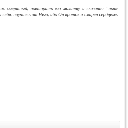
час смертный, повторить его молитву и сказать: “ныне
а себя, поучаясь от Него, ибо Он кроток и смирен сердцем».