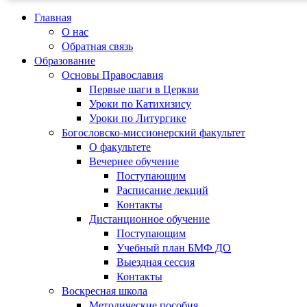
Главная
О нас
Обратная связь
Образование
Основы Православия
Первые шаги в Церкви
Уроки по Катихизису
Уроки по Литургике
Богословско-миссионерский факультет
О факультете
Вечернее обучение
Поступающим
Расписание лекций
Контакты
Дистанционное обучение
Поступающим
Учебный план БМФ ДО
Выездная сессия
Контакты
Воскресная школа
Методические пособия