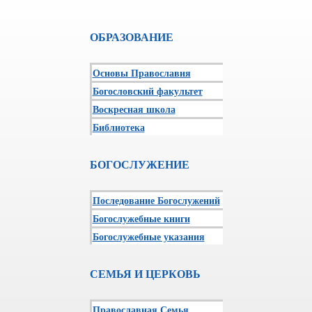
ОБРАЗОВАНИЕ
Основы Православия
Богословский факультет
Воскресная школа
Библиотека
БОГОСЛУЖЕНИЕ
Последование Богослужений
Богослужебные книги
Богослужебные указания
СЕМЬЯ И ЦЕРКОВЬ
Православная Семья