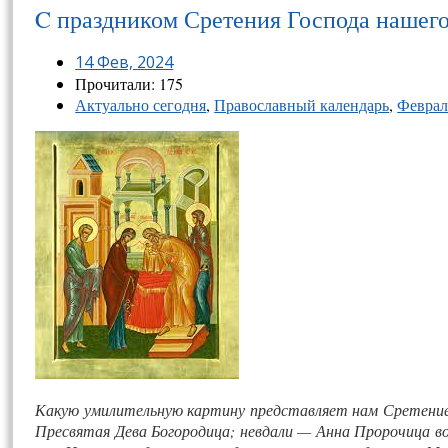
C праздником Сретения Господа нашего
14 Фев, 2024
Прочитали: 175
Актуально сегодня
,
Православный календарь
,
Феврал
Какую умилительную картину представляет нам Сретение 
Пресвятая Дева Богородица; невдали — Анна Пророчица в