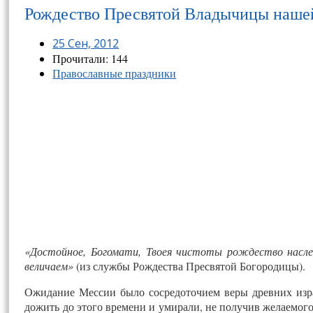
Рождество Пресвятой Владычицы наше
25 Сен, 2012
Прочитали: 144
Православные праздники
«Достойное, Богомати, Твоея чистоты рождество наследо
величаем»
(из службы Рождества Пресвятой Богородицы).
Ожидание Мессии было сосредоточием веры древних изра
дожить до этого времени и умирали, не получив желаемого