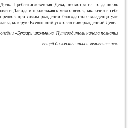
Дочь. Преблагословенная Дева, несмотря на тогдашнюю
аама и Давида и продолжаясь много веков, заключил в себе
 предков при самом рождении благодатного младенца уже
 славы, которую Всевышний уготовал новорожденной Деве.
лопедии «Букварь школьника. Путеводитель начала познания
вещей божественных и человеческих».