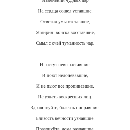
На сердца сошел уставшие,
Осветил умы отставшие,
Усмирил войска восставшие,
Смыл с очей туманность чар.
И растут невыраставшие,
И поют недопевавшие,
И не пьют все пропивавшие,
Не узнать воскресших лиц.
Здравствуйте, болезнь поправшие,
Близость вечности узнавшие,
Празднуйте, дома раздавшие,