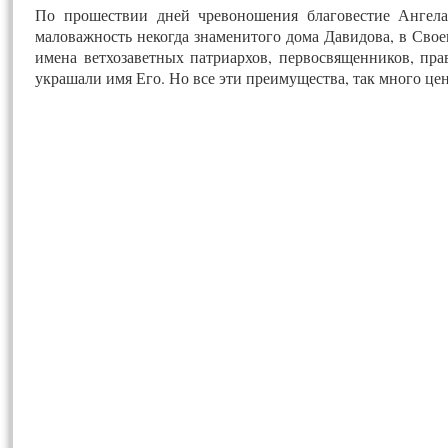
По прошествии дней чревоношения благовестие Ангела
маловажность некогда знаменитого дома Давидова, в Своем
имена ветхозаветных патриархов, первосвященников, пр
украшали имя Его. Но все эти преимущества, так много ц