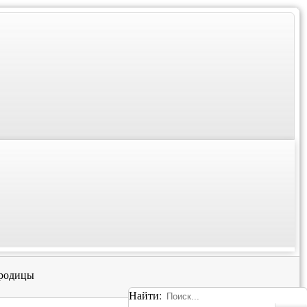
ородицы
Найти: