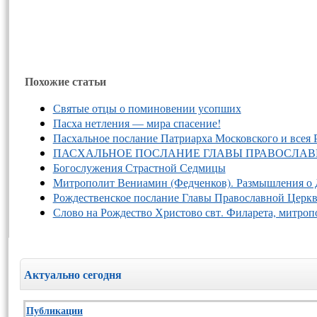
Похожие статьи
Святые отцы о поминовении усопших
Пасха нетления — мира спасение!
Пасхальное послание Патриарха Московского и все
ПАСХАЛЬНОЕ ПОСЛАНИЕ ГЛАВЫ ПРАВОСЛАВ
Богослужения Страстной Седмицы
Митрополит Вениамин (Федченков). Размышления о Д
Рождественское послание Главы Православной Церкв
Слово на Рождество Христово свт. Филарета, митроп
Актуально сегодня
Публикации