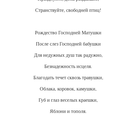
Странствуйте, свободней птиц!
Рождество Господней Матушки
После слез Господней бабушки
Для недужных душ так радужно,
Безнадежность исцеля.
Благодать течет сквозь травушки,
Облака, коровок, камушки,
Губ и глаз веселых краешки,
Яблони и тополя.