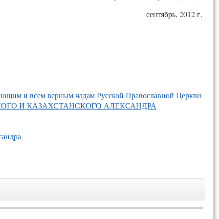
сентябрь, 2012 г.
ующим и всем верным чадам Русской Православной Церкви
ОГО И КАЗАХСТАНСКОГО АЛЕКСАНДРА
сандра