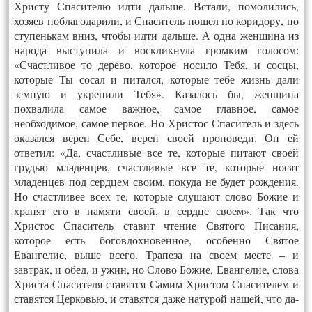
Христу Спасителю идти дальше. Встали, помолились,
хозяев поблагодарили, и Спаситель пошел по коридору, по
ступенькам вниз, чтобы идти дальше. А одна женщина из
народа выступила и воскликнула громким голосом:
«Счастливое то дерево, которое носило Тебя, и сосцы,
которые Ты сосал и питался, которые тебе жизнь дали
земную и укрепили Тебя». Казалось бы, женщина
похвалила самое важное, самое главное, самое
необходимое, самое первое. Но Христос Спаситель и здесь
оказался верен Себе, верен своей проповеди. Он ей
ответил: «Да, счастливые все те, которые питают своей
грудью младенцев, счастливые все те, которые носят
младенцев под сердцем своим, покуда не будет рождения.
Но счастливее всех те, которые слушают слово Божие и
хранят его в памяти своей, в сердце своем». Так что
Христос Спаситель ставит чтение Святого Писания,
которое есть боговдохновенное, особенно Святое
Евангелие, выше всего. Трапеза на своем месте – и
завтрак, и обед, и ужин, но Слово Божие, Евангелие, слова
Христа Спасителя ставятся Самим Христом Спасителем и
ставятся Церковью, и ставятся даже натурой нашей, что да-