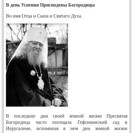
В день Успения Приснодевы Богородицы
Во имя Отца и Сына и Святаго Духа.
В последние дни своей земной жизни Пресвятая
Богородица часто посещала Гефсиманский сад в
Иерусалиме, вспоминая в нем дни земной жизни