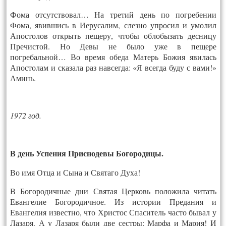
Фома отсутствовал… На третий день по погребении
Фома, явившись в Иерусалим, слезно упросил и умолил
Апостолов открыть пещеру, чтобы облобызать десницу
Пречистой. Но Девы не было уже в пещере
погребальной… Во время обеда Матерь Божия явилась
Апостолам и сказала раз навсегда: «Я всегда буду с вами!»
Аминь.
1972 год.
В день Успения Приснодевы Богородицы.
Во имя Отца и Сына и Святаго Духа!
В Богородичные дни Святая Церковь положила читать
Евангелие Богородичное. Из истории Предания и
Евангелия известно, что Христос Спаситель часто бывал у
Лазаря. А у Лазаря были две сестры: Марфа и Мария! И