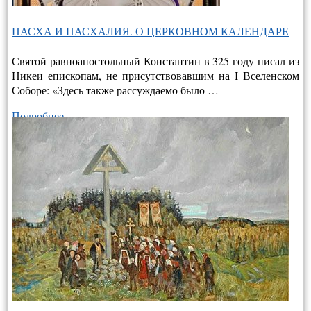
ПАСХА И ПАСХАЛИЯ. О ЦЕРКОВНОМ КАЛЕНДАРЕ
Святой равноапостольный Константин в 325 году писал из
Никеи епископам, не присутствовавшим на I Вселенском
Соборе: «Здесь также рассуждаемо было …
Подробнее…