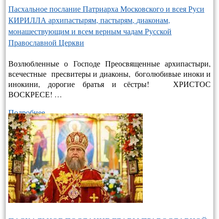
Пасхальное послание Патриарха Московского и всея Руси
КИРИЛЛА архипастырям, пастырям, диаконам,
монашествующим и всем верным чадам Русской
Православной Церкви
Возлюбленные о Господе Преосвященные архипастыри,
всечестные пресвитеры и диаконы, боголюбивые иноки и
инокини, дорогие братья и сёстры! ХРИСТОС
ВОСКРЕСЕ! …
Подробнее…