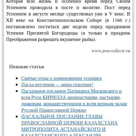
Которая всю жизнь и особенно время перед Своим
Успением проводила в посте и молитве. Пост перед
Успением в августе месяце существовал уже в V веке. В
XII веке на Константинопольском Соборе (в 1166 г.)
постановлено поститься две недели перед праздником
Успения Пресвятой Богородицы (и только в праздник
Преображения разрешать вкушение рыбы).
www.pravoslavie.ru
Похожие статьи
Святые отцы о поминовении усопших
Пасха нетления — мира спасение!
Пасхальное послание Патриарха Московского и
всея Руси КИРИЛЛА архипастырям, пастырям,
диаконам, монашествующим и всем верным чадам
Русской Православной Церкви
ПАСХАЛЬНОЕ ПОСЛАНИЕ ГЛАВЫ
ПРАВОСЛАВНОЙ ЦЕРКВИ КАЗАХСТАНА
МИТРОПОЛИТА АСТАНАЙСКОГО И
КАЗАХСТАНСКОГО АЛЕКСАНДРА