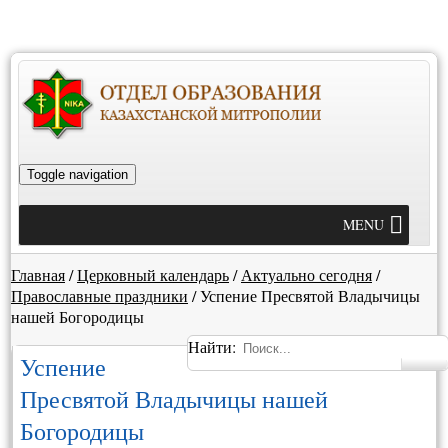
Toggle navigation
MENU
Главная
/
Церковный календарь
/
Актуально сегодня
/
Православные праздники
/
Успение Пресвятой Владычицы
нашей Богородицы
Найти:
Успение
Пресвятой Владычицы нашей
Богородицы