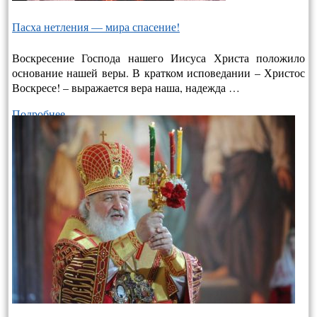
Пасха нетления — мира спасение!
Воскресение Господа нашего Иисуса Христа положило
основание нашей веры. В кратком исповедании – Христос
Воскресе! – выража­ется вера наша, надежда …
Подробнее…