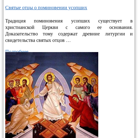
Святые отцы о поминовении усопших
Традиция поминовения усопших существует в
христианской Церкви с самого ее основания.
Доказательство тому содержат древние литургии и
свидетельства святых отцов …
Подробнее…