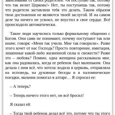
что так велит Церковь!» Нет, ты поступаешь так, потому
что родители заставляли тебя это делать. Таким образом
твои достижения не являются твоей заслугой. И на самом
деле ты ничего не усвоил, не впустил в свое сердце. Всё
происходило автоматически.
Такие люди научились только формальному общению с
Богом. Они сами не понимают, почему поступают так или
иначе, говоря: «Меня так учили. Мне так говорили». Разве
этого хочет от нас Господь? Просто повторение, имитация,
лишенные какой-либо жизненной силы и свежести? Разве
это – любовь? Помню, одна женщина рассказывала мне,
как она радовалась, когда ее ребенок был маленьким. Она
делала с ним всё, что хотела: водила в церковь, отправляла
на исповедь, на духовные беседы и в паломнические
поездки, мальчик помогал в алтаре… Я спросил ее:
– А теперь?
– Теперь ничего этого нет, он всё бросил!
Я сказал ей:
– Тогда твой ребенок делал всё это, потому что ты этого