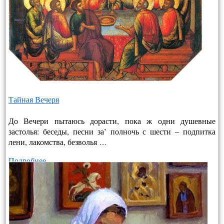
Тайная Вечеря
До Вечери пытаюсь дорасти, пока ж одни душевные
застолья: беседы, песни за’ полночь с шести – подпитка
лени, лакомства, безволья …
Подробнее…