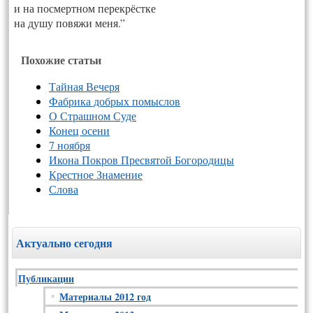
и на посмертном перекрёстке
на душу повяжи меня.”
Похожие статьи
Тайная Вечеря
Фабрика добрых помыслов
О Страшном Суде
Конец осени
7 ноября
Икона Покров Пресвятой Богородицы
Крестное Знамение
Слова
Актуально сегодня
Публикации
Материалы 2012 год