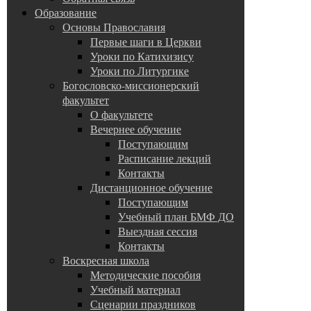
Образование
Основы Православия
Первые шаги в Церкви
Уроки по Катихизису
Уроки по Литургике
Богословско-миссионерский
факультет
О факультете
Вечернее обучение
Поступающим
Расписание лекций
Контакты
Дистанционное обучение
Поступающим
Учебный план БМФ ДО
Выездная сессия
Контакты
Воскресная школа
Методические пособия
Учебный материал
Сценарии праздников