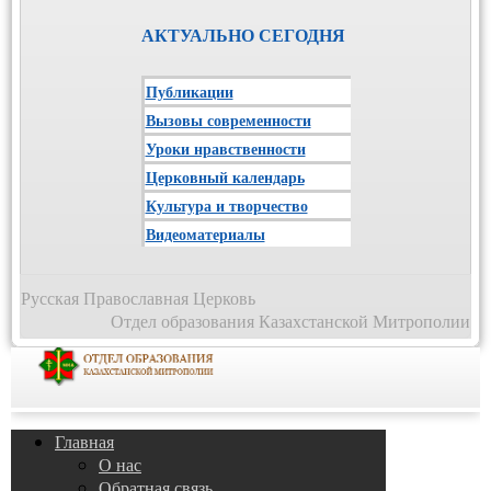
АКТУАЛЬНО СЕГОДНЯ
Публикации
Вызовы современности
Уроки нравственности
Церковный календарь
Культура и творчество
Видеоматериалы
Русская Православная Церковь
Отдел образования Казахстанской Митрополии
Главная
О нас
Обратная связь