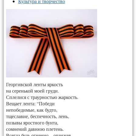
Культура и творчество
Георгивской ленты яркость
на серенькой моей груди.
Сплелися с траурностью жаркость.
Вещает лента: “Победи
непобедимые, как будто,
тщеславие, беспечность, лень,
позывы яростного бунта,
сомнений давнюю плетень.
Всегда будь огненно – оранжев,