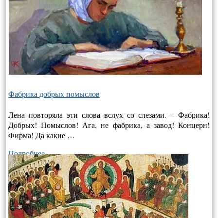
Фабрика добрых помыслов
Лена повторяла эти слова вслух со слезами. – Фабрика!
Добрых! Помыслов! Ага, не фабрика, а завод! Концерн!
Фирма! Да какие …
Подробнее…