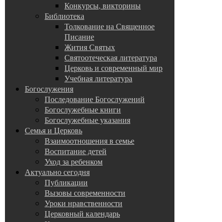
Конкурсы, викторины
Библиотека
Толкование на Священное
Писание
Жития Святых
Святоотеческая литература
Церковь и современный мир
Учебная литература
Богослужения
Последование Богослужений
Богослужебные книги
Богослужебные указания
Семья и Церковь
Взаимоотношения в семье
Воспитание детей
Уход за ребенком
Актуально сегодня
Публикации
Вызовы современности
Уроки нравственности
Церковный календарь