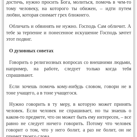
достичь, нужно просить Бога, молиться, помочь в чем-то
тому человеку, на которого ты обижен, – идти путем
любви, которая снимает грех ближнего.
Обличать и обвинять не нужно. Господь Сам обличит. А
тебе за терпение и понесенное искушение Господь зачтет
этот подвиг.
О духовных советах
Говорить о религиозных вопросах со внешними людьми,
например, на работе, следует только когда тебя
спрашивают.
Если хочешь помочь кому-нибудь словом, говори не в
тоне учащего, а в тоне учащегося.
Нужно говорить в ту меру, в которую может принять
человек. Если человек не спрашивает, но ты знаешь о
каком-то предмете, что он может быть ему интересен, – все
равно не следует ничего говорить. Потому что человек
говорит о том, что у него болит, а раз не болит, он не
примет твоего слова.