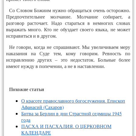
Со Словом Божиим нужно обращаться очень осторожно.
Предпочтительнее молчание. Молчание собирает, а
разговор расточает. Надо стараться в немногих словах
выражать много. Кто не обуздает своего языка, не может
исправиться и в другом.
Не говори, когда не спрашивают. Мы увеличиваем меру
наказания на Суде тем, кому говорим. Ревность по
исправлению других – это недостаток. Больные более
имеют нужду в попечении, а не в наставлении.
Похожие статьи
О красоте православного богослужения. Епископ
Афанасий (Сахаров)
Битва за Берлин в дни Страстной седмицы 1945
года
ПАСХА И ПАСХАЛИЯ. О ЦЕРКОВНОМ
КАЛЕНДАРЕ