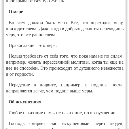
проигрывают Вечную Жизнь.
О мере
Во всем должна быть мера. Все, что переходит меру,
приходит слева. Даже когда в добрых делах ты переходишь
меру, это все равно слева.
Православие – это мера.
Нельзя требовать от себя того, что пока нам не по силам,
например, желать нерассеянной молитвы, когда ты еще на
нее не способен. Это происходит от духовного невежества
и от гордости.
Нерадение в подвиге, например, в подвиге поста,
исправляется легче, чем подвиг выше меры.
Об искушениях
Любое наказание нам – не наказание, но вразумление.
Господь смиряет нас искушениями через людей,