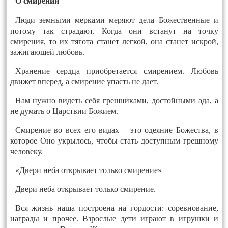
О смирении
Люди земными мерками меряют дела Божественные и
потому так страдают. Когда они встанут на точку
смирения, то их тягота станет легкой, она станет искрой,
зажигающей любовь.
Хранение сердца приобретается смирением. Любовь
движет вперед, а смирение упасть не дает.
Нам нужно видеть себя грешниками, достойными ада, а
не думать о Царствии Божием.
Смирение во всех его видах – это одеяние Божества, в
которое Оно укрылось, чтобы стать доступным грешному
человеку.
«Двери неба открывает только смирение»
Двери неба открывает только смирение.
Вся жизнь наша построена на гордости: соревнование,
награды и прочее. Взрослые дети играют в игрушки и