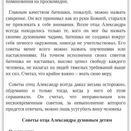
поминовения на проскомидии.
Главным качеством батюшки, пожалуй, можно назвать
смирение. Он все принимал как из руки Божией, старался
не привлекать к себе внимания. Возле отца Александра
всегда находились только те, кого он мог бы назвать
своими духовными чадами, батюшка не создавал вокруг
себя личного окружения, никогда не учительствовал. Его
советы менее всего можно назвать поучениями или
наставлениями. На точном исполнении своих советов
батюшка не настаивал, высоко ценил свободу каждого
человека, не налагал на людей тяжелых требований выше
их сил. Считал, что крайне важно – знать свою меру.
Советы отец Александр всегда давал весьма осторожно,
обдуманно и только тогда, когда у него об этом
спрашивали. Он считал, что неправильным или
несвоевременным советом, за невыполнение которого
придется отвечать, можно лишь усугубить вину человека
Советы отца Александра духовным детям