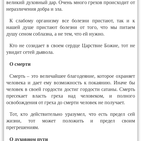
великий духовный дар. Очень много грехов происходит от
неразличения добра и зла.
К слабому организму все болезни пристают, так и к
нашей душе пристают болезни от того, что мы питаем
душу сеном соблазна, а не тем, что ей нужно.
Кто не созидает в своем сердце Царствие Божие, тот не
увидит сетей дьявола.
О смерти
Смерть – это величайшее благодеяние, которое охраняет
человека и дает ему возможность к покаянию. Иначе бы
человек в своей гордости достиг гордости сатаны. Смерть
пресекает власть греха над человеком, и полного
освобождения от греха до смерти человек не получает.
Тот, кто действительно уразумел, что есть предел сей
жизни, тот может положить и предел своим
прегрешениям.
О духовном пути