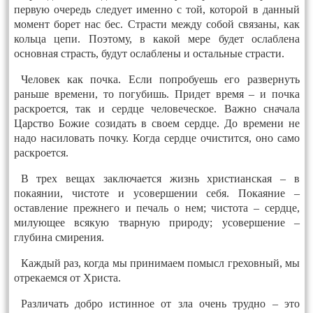
первую очередь следует именно с той, которой в данный
момент борет нас бес. Страсти между собой связаны, как
кольца цепи. Поэтому, в какой мере будет ослаблена
основная страсть, будут ослаблены и остальные страсти.
Человек как почка. Если попробуешь его развернуть
раньше времени, то погубишь. Придет время – и почка
раскроется, так и сердце человеческое. Важно сначала
Царство Божие созидать в своем сердце. До времени не
надо насиловать почку. Когда сердце очистится, оно само
раскроется.
В трех вещах заключается жизнь христианская – в
покаянии, чистоте и усовершении себя. Покаяние –
оставление прежнего и печаль о нем; чистота – сердце,
милующее всякую тварную природу; усовершение –
глубина смирения.
Каждый раз, когда мы принимаем помысл греховный, мы
отрекаемся от Христа.
Различать добро истинное от зла очень трудно – это