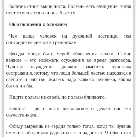
Болезнь стоит выше поста. Болезнь есть очищение, тогда
пост отменяется или ослабляется.
Об отношении к ближним
Чем выше человек на духовной лестнице, тем
снисходительнее он к грешникам.
Беседы могут быть мерой облегчения людям. Самое
важное – это избежать осуждения во время разговора.
Чувство осуждения д
о
лжно заменить чувством
сострадания, потому что люди большей частью находятся в
слепоте и рабстве. Жалеть надо всякого человека, каким
бы он ни был.
Ищите пользы не своей, но пользы ближнего.
Зависть – дело чисто дьявольское и делает нас его
соучастниками.
Обиду вырвешь из сердца только тогда, когда ты будешь
вместе с обидчиком радоваться его радостью. Чтобы этого