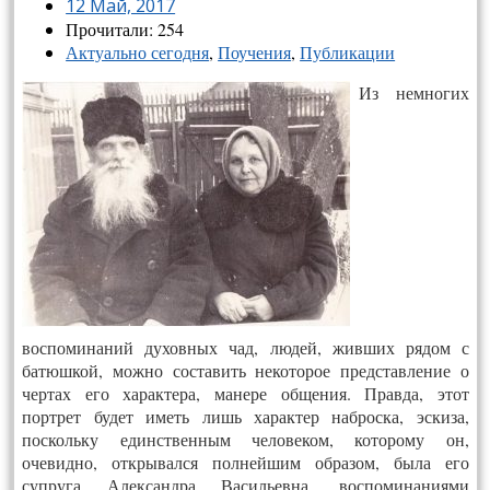
12 Май, 2017
Прочитали: 254
Актуально сегодня
,
Поучения
,
Публикации
Из немногих
воспоминаний духовных чад, людей, живших рядом с
батюшкой, можно составить некоторое представление о
чертах его характера, манере общения. Правда, этот
портрет будет иметь лишь характер наброска, эскиза,
поскольку единственным человеком, которому он,
очевидно, открывался полнейшим образом, была его
супруга Александра Васильевна, воспоминаниями