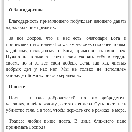
О благодарении
Благодарность приемлющего побуждает дающего давать
дары, большие прежних.
За все доброе, что в нас есть, благодари Бога и
приписывай его только Богу. Сам человек способен только
к доброму, исходящему от Бога, примешивать свой грех.
Нужно не только за грехи свои укорять себя в сердце
своем, но и за все свои добрые дела, так как чистых
добрых дел у нас нет. Мы не только не исполняем
заповедей Божиих, но оскверняем их.
О посте
Пост – начало добродетелей, но это добродетель
условная, в ней каждому дается своя мера. Суть поста не в
убийстве тела, а в том, чтобы держать его в рамках, в мере.
Трапеза любви выше поста. В лице ближнего надо
принимать Господа.