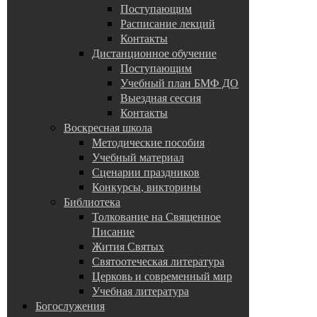
Поступающим
Расписание лекций
Контакты
Дистанционное обучение
Поступающим
Учебный план БМФ ДО
Выездная сессия
Контакты
Воскресная школа
Методические пособия
Учебный материал
Сценарии праздников
Конкурсы, викторины
Библиотека
Толкование на Священное
Писание
Жития Святых
Святоотеческая литература
Церковь и современный мир
Учебная литература
Богослужения