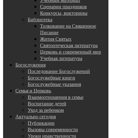
Сценарии праздников
Конкурсы, викторины
Библиотека
Толкование на Священное
Писание
Жития Святых
Святоотеческая литература
Церковь и современный мир
Учебная литература
Богослужения
Последование Богослужений
Богослужебные книги
Богослужебные указания
Семья и Церковь
Взаимоотношения в семье
Воспитание детей
Уход за ребенком
Актуально сегодня
Публикации
Вызовы современности
Уроки нравственности