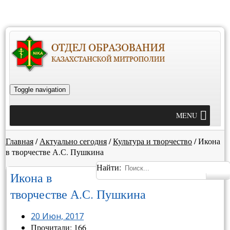
Toggle navigation
MENU
Главная
/
Актуально сегодня
/
Культура и творчество
/
Икона
в творчестве А.С. Пушкина
Найти:
Икона в
творчестве А.С. Пушкина
20 Июн, 2017
Прочитали: 166