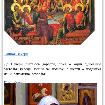
Тайная Вечеря
До Вечери пытаюсь дорасти, пока ж одни душевные
застолья: беседы, песни за’ полночь с шести – подпитка
лени, лакомства, безволья …
Подробнее…