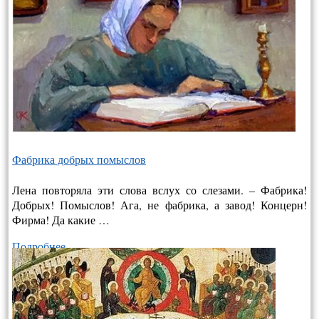
Фабрика добрых помыслов
Лена повторяла эти слова вслух со слезами. – Фабрика!
Добрых! Помыслов! Ага, не фабрика, а завод! Концерн!
Фирма! Да какие …
Подробнее…