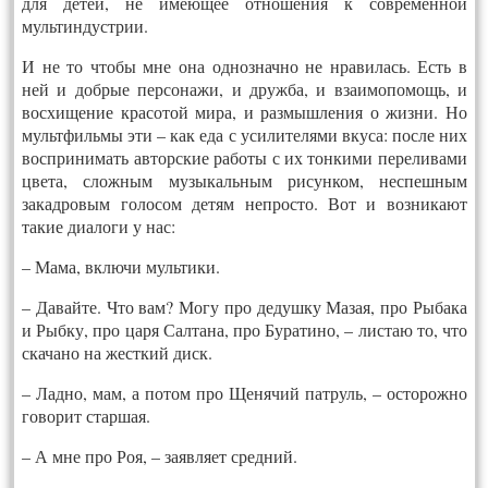
для детей, не имеющее отношения к современной
мультиндустрии.
И не то чтобы мне она однозначно не нравилась. Есть в
ней и добрые персонажи, и дружба, и взаимопомощь, и
восхищение красотой мира, и размышления о жизни. Но
мультфильмы эти – как еда с усилителями вкуса: после них
воспринимать авторские работы с их тонкими переливами
цвета, сложным музыкальным рисунком, неспешным
закадровым голосом детям непросто. Вот и возникают
такие диалоги у нас:
– Мама, включи мультики.
– Давайте. Что вам? Могу про дедушку Мазая, про Рыбака
и Рыбку, про царя Салтана, про Буратино, – листаю то, что
скачано на жесткий диск.
– Ладно, мам, а потом про Щенячий патруль, – осторожно
говорит старшая.
– А мне про Роя, – заявляет средний.