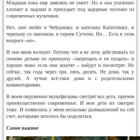
Младшая пока еще заявлять не умеет. Но и она усиленно
хлопает в ладоши и приседает под задорные песенки из
современных мультиков.
Нет, они любят и Чебурашку, и капельку Капитошку, и
черепаху со львенком, и героев Сутеева. Но… Есть в этом
вопросе «но».
И оно меня волнует. Потому что я не хочу действовать со
своими детьми по принципу «запрещать и не пущать» и
хорошо знаю: если они захотят – найдут и посмотрят. Не
сейчас, так года через три, пять, десять. Не дома, так у
друзей. А лучше всё-таки дома и с родительскими
комментариями.
В моем окружении мультфильмы смотрят все дети, причем
преимущественно современные. И мои дети их смотрят
тоже. И появилось у меня несколько размышлений на сей
счет, которыми хотелось бы поделиться.
Самое важное