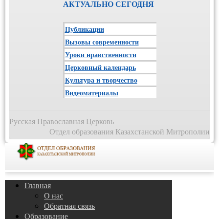
АКТУАЛЬНО СЕГОДНЯ
Публикации
Вызовы современности
Уроки нравственности
Церковный календарь
Культура и творчество
Видеоматериалы
Русская Православная Церковь
Отдел образования Казахстанской Митрополии
Главная
О нас
Обратная связь
Образование