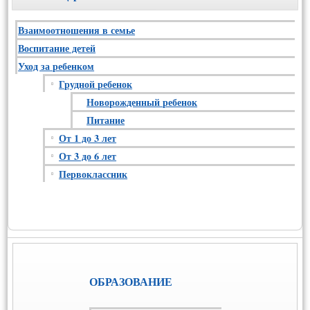
Взаимоотношения в семье
Воспитание детей
Уход за ребенком
Грудной ребенок
Новорожденный ребенок
Питание
От 1 до 3 лет
От 3 до 6 лет
Первоклассник
ОБРАЗОВАНИЕ