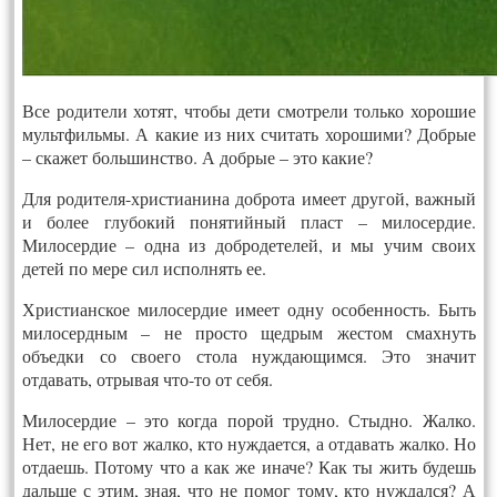
Все родители хотят, чтобы дети смотрели только хорошие
мультфильмы. А какие из них считать хорошими? Добрые
– скажет большинство. А добрые – это какие?
Для родителя-христианина доброта имеет другой, важный
и более глубокий понятийный пласт – милосердие.
Милосердие – одна из добродетелей, и мы учим своих
детей по мере сил исполнять ее.
Христианское милосердие имеет одну особенность. Быть
милосердным – не просто щедрым жестом смахнуть
объедки со своего стола нуждающимся. Это значит
отдавать, отрывая что-то от себя.
Милосердие – это когда порой трудно. Стыдно. Жалко.
Нет, не его вот жалко, кто нуждается, а отдавать жалко. Но
отдаешь. Потому что а как же иначе? Как ты жить будешь
дальше с этим, зная, что не помог тому, кто нуждался? А