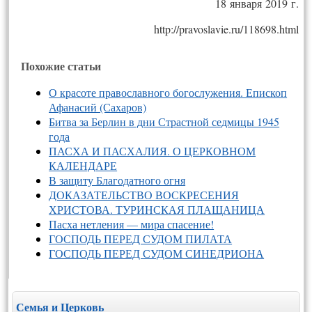
18 января 2019 г.
http://pravoslavie.ru/118698.html
Похожие статьи
О красоте православного богослужения. Епископ
Афанасий (Сахаров)
Битва за Берлин в дни Страстной седмицы 1945
года
ПАСХА И ПАСХАЛИЯ. О ЦЕРКОВНОМ
КАЛЕНДАРЕ
В защиту Благодатного огня
ДОКАЗАТЕЛЬСТВО ВОСКРЕСЕНИЯ
ХРИСТОВА. ТУРИНСКАЯ ПЛАЩАНИЦА
Пасха нетления — мира спасение!
ГОСПОДЬ ПЕРЕД СУДОМ ПИЛАТА
ГОСПОДЬ ПЕРЕД СУДОМ СИНЕДРИОНА
Семья и Церковь