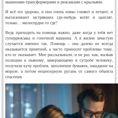
машинами-трансформерами и рюкзаками с крыльями.
И всё это здорово, и они очень ловко гоняют и летают, и
вытаскивают застрявших где-нибудь котят и цыплят,
только… милосердие-то где?
Ведь приходить на помощь важно, даже когда у тебя нет
суперрюкзака и гоночной машины. А в жизни зачастую
случается именно так. Помощь – она далеко не всегда
оказывается приятной, а часто приносит проблемы тому,
кто ее оказывает. Мне рассказывали, и не раз, как, вызвав
полицию к пьяному, замерзающему в сугробе человеку,
получали кучу проблем, заполнение бумажек, ожидание на
морозе, а потом нецензурную ругань от самого объекта
спасения.