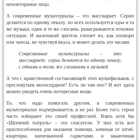
неповторимое лицо.
А современные мультсериалы – это массмаркет. Серии
делаются по одному лекалу, во всех используется одна и та
же музыка, одни и те же слоганы, разыгрываются похожие
ситуации. И маленький зритель глотает их, как попкорн
или чипсы, не чувствуя вкуса, и может делать это часами.
Современные мультсериалы – это
массмаркет: серии делаются по одному лекалу,
с одними и теми же слоганами и музыкой
А что с нравственной составляющей этих мультфильмов, с
пресловутым милосердием? Есть ли там оно? И вот здесь
можно увидеть очень интересные вещи.
То, что надо помогать другим, в современных
мультсериалах подчеркивается, и не раз. Более того, герои
часто избирают это своей профессией. Взять хотя бы
«Щенячий патруль» – это спасатели. У них есть все
приспособления для оказания помощи, начиная от штаб-
квартиры, напичканной гаджетами, и заканчивая