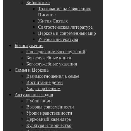
Библиотека
Толкование на Священное
Писание
Жития Святых
Святоотеческая литература
Церковь и современный мир
Учебная литература
Богослужения
Последование Богослужений
Богослужебные книги
Богослужебные указания
Семья и Церковь
Взаимоотношения в семье
Воспитание детей
Уход за ребенком
Актуально сегодня
Публикации
Вызовы современности
Уроки нравственности
Церковный календарь
Культура и творчество