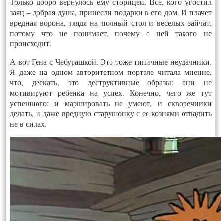
Только добро вернулось ему сторицей. Все, кого угостил
заяц – добрая душа, принесли подарки в его дом. И плачет
вредная ворона, глядя на полный стол и веселых зайчат,
потому что не понимает, почему с ней такого не
происходит.
А вот Гена с Чебурашкой. Это тоже типичные неудачники.
Я даже на одном авторитетном портале читала мнение,
что, дескать, это деструктивные образы: они не
мотивируют ребенка на успех. Конечно, чего же тут
успешного: и маршировать не умеют, и скворечники
делать, и даже вредную старушонку с ее кознями отвадить
не в силах.