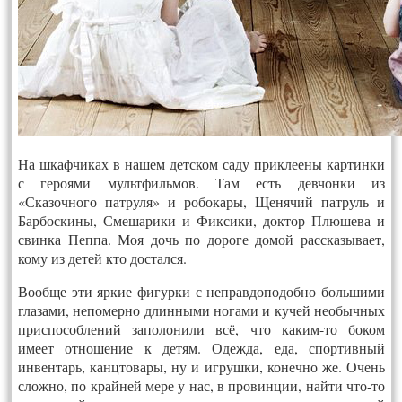
На шкафчиках в нашем детском саду приклеены картинки
с героями мультфильмов. Там есть девчонки из
«Сказочного патруля» и робокары, Щенячий патруль и
Барбоскины, Смешарики и Фиксики, доктор Плюшева и
свинка Пеппа. Моя дочь по дороге домой рассказывает,
кому из детей кто достался.
Вообще эти яркие фигурки с неправдоподобно большими
глазами, непомерно длинными ногами и кучей необычных
приспособлений заполонили всё, что каким-то боком
имеет отношение к детям. Одежда, еда, спортивный
инвентарь, канцтовары, ну и игрушки, конечно же. Очень
сложно, по крайней мере у нас, в провинции, найти что-то