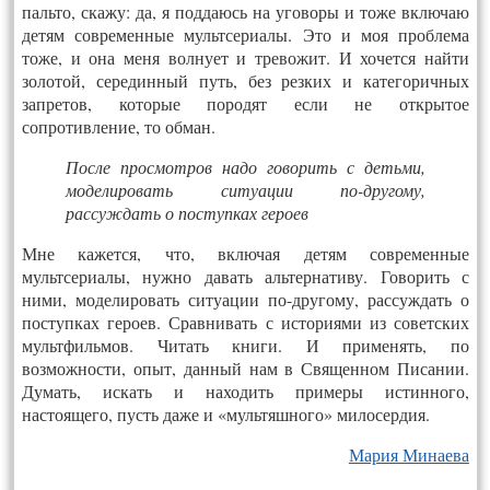
пальто, скажу: да, я поддаюсь на уговоры и тоже включаю
детям современные мультсериалы. Это и моя проблема
тоже, и она меня волнует и тревожит. И хочется найти
золотой, серединный путь, без резких и категоричных
запретов, которые породят если не открытое
сопротивление, то обман.
После просмотров надо говорить с детьми,
моделировать ситуации по-другому,
рассуждать о поступках героев
Мне кажется, что, включая детям современные
мультсериалы, нужно давать альтернативу. Говорить с
ними, моделировать ситуации по-другому, рассуждать о
поступках героев. Сравнивать с историями из советских
мультфильмов. Читать книги. И применять, по
возможности, опыт, данный нам в Священном Писании.
Думать, искать и находить примеры истинного,
настоящего, пусть даже и «мультяшного» милосердия.
Мария Минаева