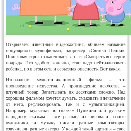
Открываем известный видеохостинг, вбиваем название
популярного мультфильма, например «Свинка Пеппа».
Поисковая строка заканчивает за нас: «Смотреть все серии
подряд». Это удобно, конечно, если надо нейтрализовать
ребенка, но в этом есть и серьезная опасность. Вот какая.
Изначально мультипликационный фильм – это
произведение искусства. А произведение искусства –
штучный товар. Заглатывать их десятками сложно. Над
хорошим фильмом хочется думать, смаковать впечатление
от него, рефлексировать. Так и с мультипликацией.
Например, мультики по сказкам Пушкина или русским
народным сказкам – все разные, их рисовали разные
художники, а музыку писали разные композиторы,
озвучивали разные актеры. У каждой такой картины – свое