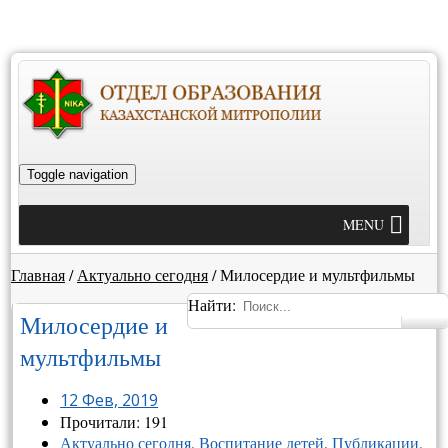
Toggle navigation
MENU
Главная
/
Актуально сегодня
/
Милосердие и мультфильмы
Найти:
Милосердие и
мультфильмы
12 Фев, 2019
Прочитали: 191
Актуально сегодня
,
Воспитание детей
,
Публикации
,