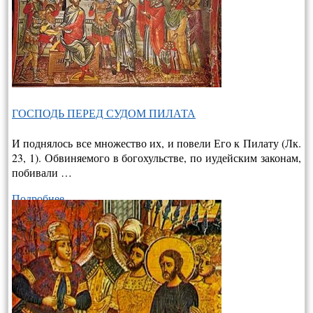
ГОСПОДЬ ПЕРЕД СУДОМ ПИЛАТА
И поднялось все множество их, и повели Его к Пилату (Лк.
23, 1). Обвиняемого в богохульстве, по иудейским законам,
побивали …
Подробнее…