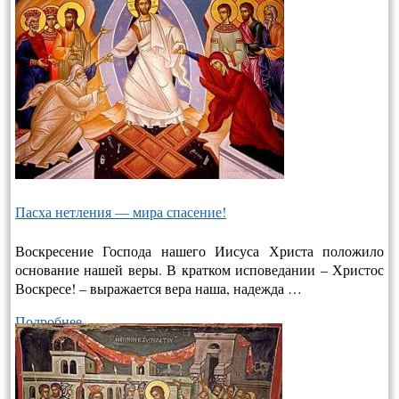
Пасха нетления — мира спасение!
Воскресение Господа нашего Иисуса Христа положило
основание нашей веры. В кратком исповедании – Христос
Воскресе! – выража­ется вера наша, надежда …
Подробнее…