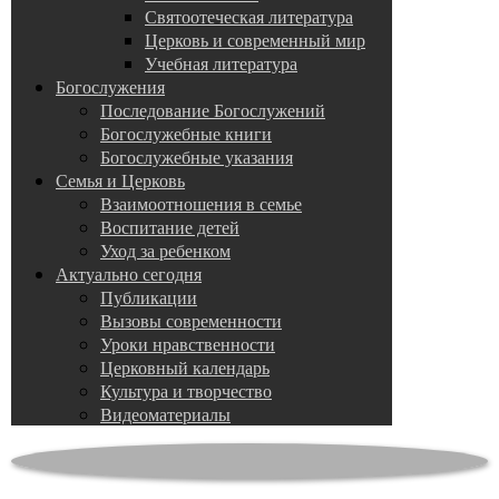
Святоотеческая литература
Церковь и современный мир
Учебная литература
Богослужения
Последование Богослужений
Богослужебные книги
Богослужебные указания
Семья и Церковь
Взаимоотношения в семье
Воспитание детей
Уход за ребенком
Актуально сегодня
Публикации
Вызовы современности
Уроки нравственности
Церковный календарь
Культура и творчество
Видеоматериалы